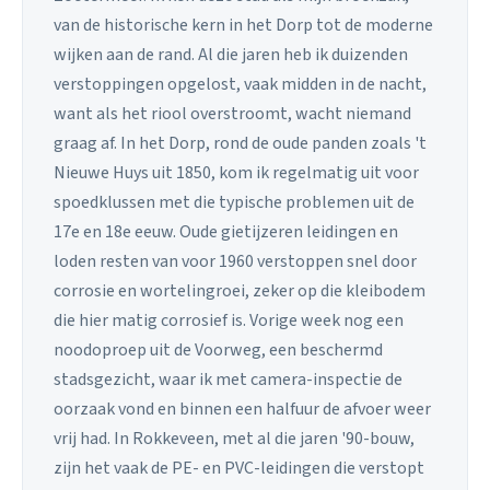
van de historische kern in het Dorp tot de moderne
wijken aan de rand. Al die jaren heb ik duizenden
verstoppingen opgelost, vaak midden in de nacht,
want als het riool overstroomt, wacht niemand
graag af. In het Dorp, rond de oude panden zoals 't
Nieuwe Huys uit 1850, kom ik regelmatig uit voor
spoedklussen met die typische problemen uit de
17e en 18e eeuw. Oude gietijzeren leidingen en
loden resten van voor 1960 verstoppen snel door
corrosie en wortelingroei, zeker op die kleibodem
die hier matig corrosief is. Vorige week nog een
noodoproep uit de Voorweg, een beschermd
stadsgezicht, waar ik met camera-inspectie de
oorzaak vond en binnen een halfuur de afvoer weer
vrij had. In Rokkeveen, met al die jaren '90-bouw,
zijn het vaak de PE- en PVC-leidingen die verstopt