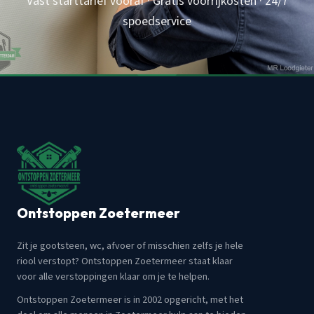
Vast starttarief vooraf · Gratis voorrijkosten · 24/7
spoedservice
Ontstoppen Zoetermeer
Zit je gootsteen, wc, afvoer of misschien zelfs je hele
riool verstopt? Ontstoppen Zoetermeer staat klaar
voor alle verstoppingen klaar om je te helpen.
Ontstoppen Zoetermeer is in 2002 opgericht, met het