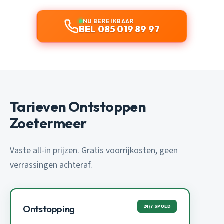
NU BEREIKBAAR
BEL 085 019 89 97
Tarieven Ontstoppen
Zoetermeer
Vaste all-in prijzen. Gratis voorrijkosten, geen
verrassingen achteraf.
24/7 SPOED
Ontstopping