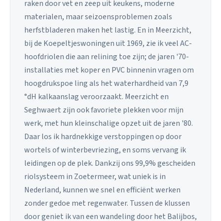
raken door vet en zeep uit keukens, moderne
materialen, maar seizoensproblemen zoals
herfstbladeren maken het lastig. En in Meerzicht,
bij de Koepeltjeswoningen uit 1969, zie ik veel AC-
hoofdriolen die aan relining toe zijn; de jaren '70-
installaties met koper en PVC binnenin vragen om
hoogdrukspoe ling als het waterhardheid van 7,9
°dH kalkaanslag veroorzaakt. Meerzicht en
Seghwaert zijn ook favoriete plekken voor mijn
werk, met hun kleinschalige opzet uit de jaren '80.
Daar los ik hardnekkige verstoppingen op door
wortels of winterbevriezing, en soms vervang ik
leidingen op de plek. Dankzij ons 99,9% gescheiden
riolsysteem in Zoetermeer, wat uniek is in
Nederland, kunnen we snel en efficiënt werken
zonder gedoe met regenwater. Tussen de klussen
door geniet ik van een wandeling door het Balijbos,