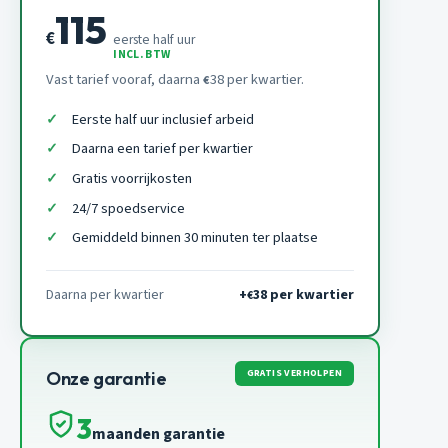
115
€
eerste half uur
INCL. BTW
Vast tarief vooraf, daarna
38 per kwartier.
€
Eerste half uur inclusief arbeid
Daarna een tarief per kwartier
Gratis voorrijkosten
24/7 spoedservice
Gemiddeld binnen 30 minuten ter plaatse
Daarna per kwartier
+
38 per kwartier
€
GRATIS VERHOLPEN
Onze garantie
3
maanden garantie