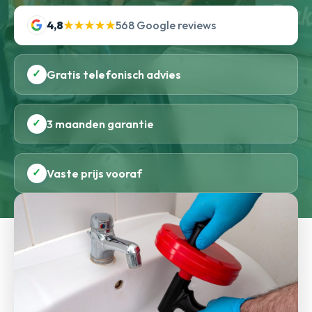
4,8
★★★★★
568 Google reviews
✓
Gratis telefonisch advies
✓
3 maanden garantie
✓
Vaste prijs vooraf