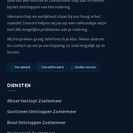
doel om alle mensen in Zoetermeer hulp aan te bieden
bij het ontstoppen van hun riolering.
Vakmanschap en eerlijkheid staan bij ons hoog in het
vaandel. Daarom helpen wij jou op een vakkundige wijze
met alle mogelijke problemen aan je riolering.
Wij bespreken graag telefonisch je klus. Neem daarom
nu contact op om je verstopping zo snel mogelijk op te
lossen.
Verzekerd
Gecertificeerd
Snelle reactie
DIENSTEN
Afvoer Verstopt Zoetermeer
Gootsteen Ontstoppen Zoetermeer
Riool Ontstoppen Zoetermeer