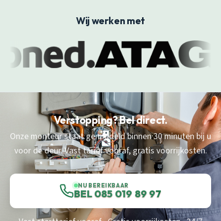
Wij werken met
Verstopping? Bel direct.
Onze monteur staat gemiddeld binnen 30 minuten bij u
voor de deur. Vast tarief vooraf, gratis voorrijkosten.
NU BEREIKBAAR
BEL 085 019 89 97