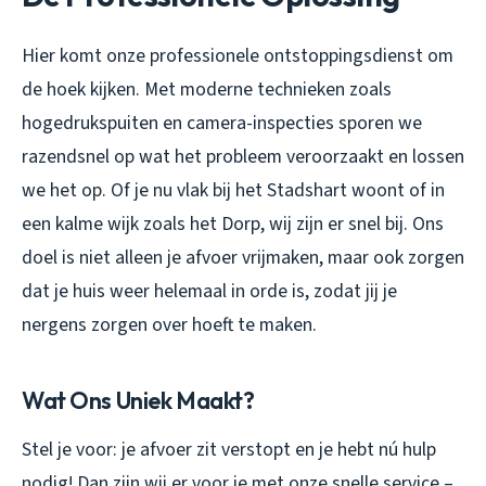
Hier komt onze professionele ontstoppingsdienst om
de hoek kijken. Met moderne technieken zoals
hogedrukspuiten en camera-inspecties sporen we
razendsnel op wat het probleem veroorzaakt en lossen
we het op. Of je nu vlak bij het Stadshart woont of in
een kalme wijk zoals het Dorp, wij zijn er snel bij. Ons
doel is niet alleen je afvoer vrijmaken, maar ook zorgen
dat je huis weer helemaal in orde is, zodat jij je
nergens zorgen over hoeft te maken.
Wat Ons Uniek Maakt?
Stel je voor: je afvoer zit verstopt en je hebt nú hulp
nodig! Dan zijn wij er voor je met onze snelle service –