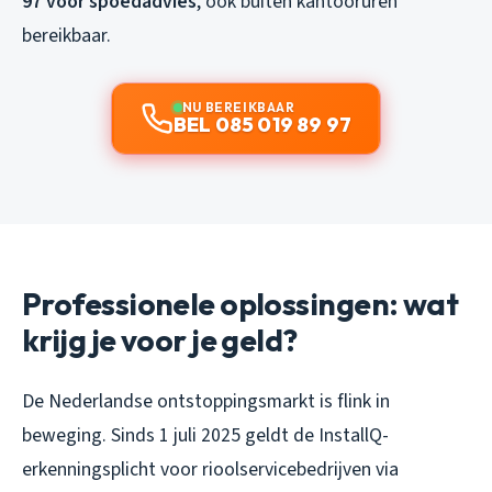
97 voor spoedadvies
, ook buiten kantooruren
bereikbaar.
NU BEREIKBAAR
BEL 085 019 89 97
Professionele oplossingen: wat
krijg je voor je geld?
De Nederlandse ontstoppingsmarkt is flink in
beweging. Sinds 1 juli 2025 geldt de InstallQ-
erkenningsplicht voor rioolservicebedrijven via