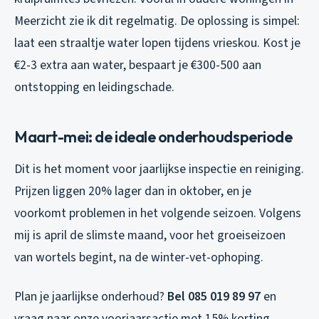
Meerzicht zie ik dit regelmatig. De oplossing is simpel:
laat een straaltje water lopen tijdens vrieskou. Kost je
€2-3 extra aan water, bespaart je €300-500 aan
ontstopping en leidingschade.
Maart-mei: de ideale onderhoudsperiode
Dit is het moment voor jaarlijkse inspectie en reiniging.
Prijzen liggen 20% lager dan in oktober, en je
voorkomt problemen in het volgende seizoen. Volgens
mij is april de slimste maand, voor het groeiseizoen
van wortels begint, na de winter-vet-ophoping.
Plan je jaarlijkse onderhoud?
Bel 085 019 89 97
en
vraag naar onze voorjaarsactie met 15% korting.