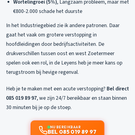
Wortelingroei (5%)
, Langzaam probleem, maar met
€800-2.000 schade het duurste
In het Industriegebied zie ik andere patronen. Daar
gaat het vaak om grotere verstopping in
hoofdleidingen door bedrijfsactiviteiten. De
drukverschillen tussen oost en west Zoetermeer
spelen ook een rol, in de Leyens heb je meer kans op
terugstroom bij hevige regenval.
Heb je te maken met een acute verstopping?
Bel direct
085 019 89 97
, we zijn 24/7 bereikbaar en staan binnen
30 minuten bij je op de stoep.
NU BEREIKBAAR
BEL 085 019 89 97