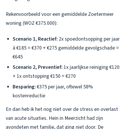
Rekenvoorbeeld voor een gemiddelde Zoetermeer
woning (WOZ €375.000):
Scenario 1, Reactief:
2x spoedontsopping per jaar
à €185 = €370 + €275 gemiddelde gevolgschade =
€645
Scenario 2, Preventief:
1x jaarlijkse reiniging €120
+ 1x ontstopping €150 = €270
Besparing:
€375 per jaar, oftewel 58%
kostenreductie
En dan heb ik het nog niet over de stress en overlast
van acute situaties. Hein in Meerzicht had zijn
avondeten met familie, dat ging niet door. De