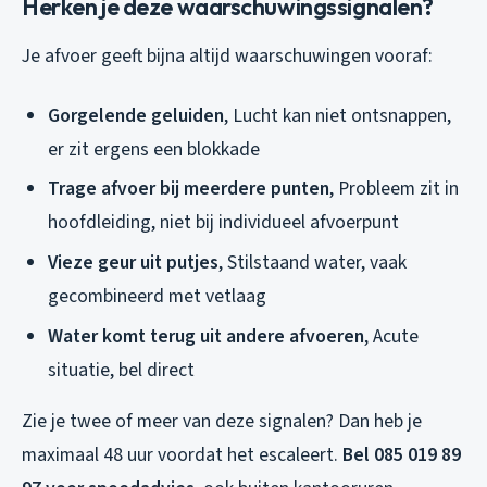
Herken je deze waarschuwingssignalen?
Je afvoer geeft bijna altijd waarschuwingen vooraf:
Gorgelende geluiden
, Lucht kan niet ontsnappen,
er zit ergens een blokkade
Trage afvoer bij meerdere punten
, Probleem zit in
hoofdleiding, niet bij individueel afvoerpunt
Vieze geur uit putjes
, Stilstaand water, vaak
gecombineerd met vetlaag
Water komt terug uit andere afvoeren
, Acute
situatie, bel direct
Zie je twee of meer van deze signalen? Dan heb je
maximaal 48 uur voordat het escaleert.
Bel 085 019 89