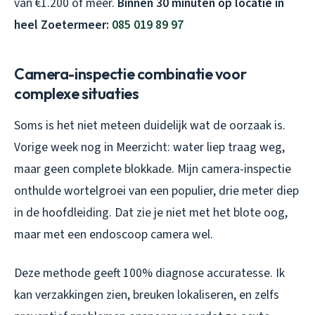
van €1.200 of meer.
Binnen 30 minuten op locatie in
heel Zoetermeer:
085 019 89 97
Camera-inspectie combinatie voor
complexe situaties
Soms is het niet meteen duidelijk wat de oorzaak is.
Vorige week nog in Meerzicht: water liep traag weg,
maar geen complete blokkade. Mijn camera-inspectie
onthulde wortelgroei van een populier, drie meter diep
in de hoofdleiding. Dat zie je niet met het blote oog,
maar met een endoscoop camera wel.
Deze methode geeft 100% diagnose accuratesse. Ik
kan verzakkingen zien, breuken lokaliseren, en zelfs