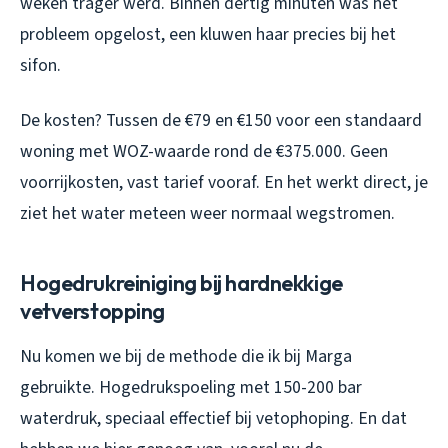
weken trager werd. Binnen dertig minuten was het
probleem opgelost, een kluwen haar precies bij het
sifon.
De kosten? Tussen de €79 en €150 voor een standaard
woning met WOZ-waarde rond de €375.000. Geen
voorrijkosten, vast tarief vooraf. En het werkt direct, je
ziet het water meteen weer normaal wegstromen.
Hogedrukreiniging bij hardnekkige
vetverstopping
Nu komen we bij de methode die ik bij Marga
gebruikte. Hogedrukspoeling met 150-200 bar
waterdruk, speciaal effectief bij vetophoping. En dat