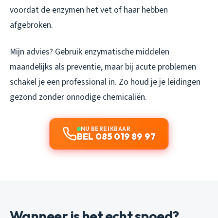
voordat de enzymen het vet of haar hebben
afgebroken.
Mijn advies? Gebruik enzymatische middelen
maandelijks als preventie, maar bij acute problemen
schakel je een professional in. Zo houd je je leidingen
gezond zonder onnodige chemicaliën.
NU BEREIKBAAR
BEL 085 019 89 97
Wanneer is het echt spoed?