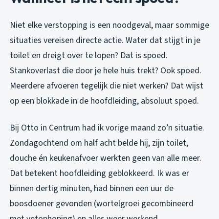
Niet elke verstopping is een noodgeval, maar sommige
situaties vereisen directe actie. Water dat stijgt in je
toilet en dreigt over te lopen? Dat is spoed.
Stankoverlast die door je hele huis trekt? Ook spoed.
Meerdere afvoeren tegelijk die niet werken? Dat wijst
op een blokkade in de hoofdleiding, absoluut spoed.
Bij Otto in Centrum had ik vorige maand zo’n situatie.
Zondagochtend om half acht belde hij, zijn toilet,
douche én keukenafvoer werkten geen van alle meer.
Dat betekent hoofdleiding geblokkeerd. Ik was er
binnen dertig minuten, had binnen een uur de
boosdoener gevonden (wortelgroei gecombineerd
met vetophoping) en alles weer werkend.