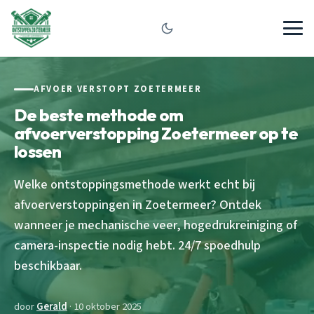
AFVOER VERSTOPT ZOETERMEER
De beste methode om
afvoerverstopping Zoetermeer op te
lossen
Welke ontstoppingsmethode werkt echt bij
afvoerverstoppingen in Zoetermeer? Ontdek
wanneer je mechanische veer, hogedrukreiniging of
camera-inspectie nodig hebt. 24/7 spoedhulp
beschikbaar.
door
Gerald
· 10 oktober 2025