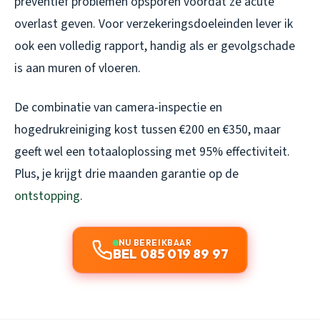
preventief problemen opsporen voordat ze acute
overlast geven. Voor verzekeringsdoeleinden lever ik
ook een volledig rapport, handig als er gevolgschade
is aan muren of vloeren.
De combinatie van camera-inspectie en
hogedrukreiniging kost tussen €200 en €350, maar
geeft wel een totaaloplossing met 95% effectiviteit.
Plus, je krijgt drie maanden garantie op de
ontstopping
.
NU BEREIKBAAR
BEL 085 019 89 97