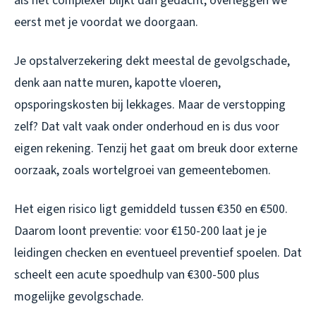
als het complexer blijkt dan gedacht, overleggen we
eerst met je voordat we doorgaan.
Je opstalverzekering dekt meestal de gevolgschade,
denk aan natte muren, kapotte vloeren,
opsporingskosten bij lekkages. Maar de verstopping
zelf? Dat valt vaak onder onderhoud en is dus voor
eigen rekening. Tenzij het gaat om breuk door externe
oorzaak, zoals wortelgroei van gemeentebomen.
Het eigen risico ligt gemiddeld tussen €350 en €500.
Daarom loont preventie: voor €150-200 laat je je
leidingen checken en eventueel preventief spoelen. Dat
scheelt een acute spoedhulp van €300-500 plus
mogelijke gevolgschade.