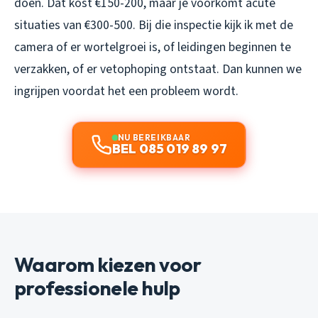
doen. Dat kost €150-200, maar je voorkomt acute
situaties van €300-500. Bij die inspectie kijk ik met de
camera of er wortelgroei is, of leidingen beginnen te
verzakken, of er vetophoping ontstaat. Dan kunnen we
ingrijpen voordat het een probleem wordt.
NU BEREIKBAAR
BEL 085 019 89 97
Waarom kiezen voor
professionele hulp