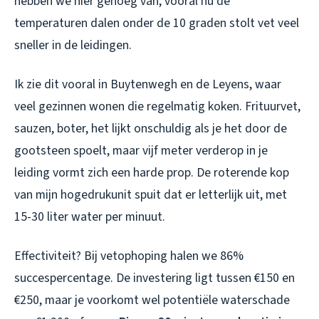
hebben we hier genoeg van, vooral nu de
temperaturen dalen onder de 10 graden stolt vet veel
sneller in de leidingen.
Ik zie dit vooral in Buytenwegh en de Leyens, waar
veel gezinnen wonen die regelmatig koken. Frituurvet,
sauzen, boter, het lijkt onschuldig als je het door de
gootsteen spoelt, maar vijf meter verderop in je
leiding vormt zich een harde prop. De roterende kop
van mijn hogedrukunit spuit dat er letterlijk uit, met
15-30 liter water per minuut.
Effectiviteit? Bij vetophoping halen we 86%
succespercentage. De investering ligt tussen €150 en
€250, maar je voorkomt wel potentiële waterschade