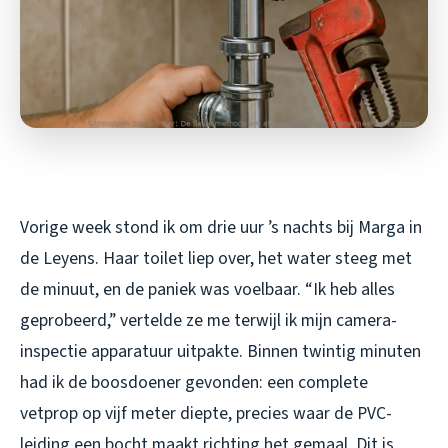
Vorige week stond ik om drie uur ’s nachts bij Marga in
de Leyens. Haar toilet liep over, het water steeg met
de minuut, en de paniek was voelbaar. “Ik heb alles
geprobeerd,” vertelde ze me terwijl ik mijn camera-
inspectie apparatuur uitpakte. Binnen twintig minuten
had ik de boosdoener gevonden: een complete
vetprop op vijf meter diepte, precies waar de PVC-
leiding een bocht maakt richting het gemaal. Dit is