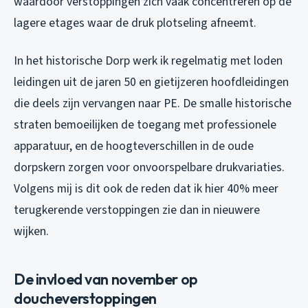
waardoor verstoppingen zich vaak concentreren op de
lagere etages waar de druk plotseling afneemt.
In het historische Dorp werk ik regelmatig met loden
leidingen uit de jaren 50 en gietijzeren hoofdleidingen
die deels zijn vervangen naar PE. De smalle historische
straten bemoeilijken de toegang met professionele
apparatuur, en de hoogteverschillen in de oude
dorpskern zorgen voor onvoorspelbare drukvariaties.
Volgens mij is dit ook de reden dat ik hier 40% meer
terugkerende verstoppingen zie dan in nieuwere
wijken.
De invloed van november op
doucheverstoppingen