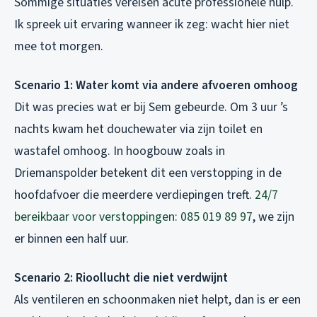
Sommige situaties vereisen acute professionele hulp.
Ik spreek uit ervaring wanneer ik zeg: wacht hier niet
mee tot morgen.
Scenario 1: Water komt via andere afvoeren omhoog
Dit was precies wat er bij Sem gebeurde. Om 3 uur ’s
nachts kwam het douchewater via zijn toilet en
wastafel omhoog. In hoogbouw zoals in
Driemanspolder betekent dit een verstopping in de
hoofdafvoer die meerdere verdiepingen treft.
24/7
bereikbaar voor verstoppingen: 085 019 89 97
, we zijn
er binnen een half uur.
Scenario 2: Rioollucht die niet verdwijnt
Als ventileren en schoonmaken niet helpt, dan is er een