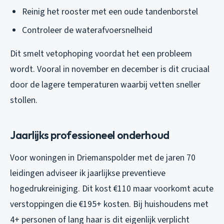
Reinig het rooster met een oude tandenborstel
Controleer de waterafvoersnelheid
Dit smelt vetophoping voordat het een probleem
wordt. Vooral in november en december is dit cruciaal
door de lagere temperaturen waarbij vetten sneller
stollen.
Jaarlijks professioneel onderhoud
Voor woningen in Driemanspolder met de jaren 70
leidingen adviseer ik jaarlijkse preventieve
hogedrukreiniging. Dit kost €110 maar voorkomt acute
verstoppingen die €195+ kosten. Bij huishoudens met
4+ personen of lang haar is dit eigenlijk verplicht