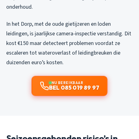
onderhoud.
In het Dorp, met de oude gietijzeren en loden
leidingen, is jaarlijkse camera-inspectie verstandig. Dit
kost €150 maar detecteert problemen voordat ze
escaleren tot wateroverlast of leidingbreuken die
duizenden euro’s kosten.
NU BEREIKBAAR
BEL 085 019 89 97
Seizoensgebonden risico’s in