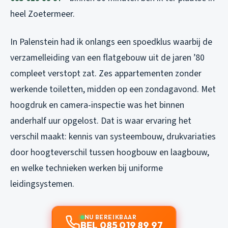
heel Zoetermeer.
In Palenstein had ik onlangs een spoedklus waarbij de
verzamelleiding van een flatgebouw uit de jaren ’80
compleet verstopt zat. Zes appartementen zonder
werkende toiletten, midden op een zondagavond. Met
hoogdruk en camera-inspectie was het binnen
anderhalf uur opgelost. Dat is waar ervaring het
verschil maakt: kennis van systeembouw, drukvariaties
door hoogteverschil tussen hoogbouw en laagbouw,
en welke technieken werken bij uniforme
leidingsystemen.
NU BEREIKBAAR
BEL 085 019 89 97