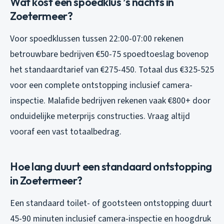
Wat kost een spoedklus ’s nachts in
Zoetermeer?
Voor spoedklussen tussen 22:00-07:00 rekenen
betrouwbare bedrijven €50-75 spoedtoeslag bovenop
het standaardtarief van €275-450. Totaal dus €325-525
voor een complete ontstopping inclusief camera-
inspectie. Malafide bedrijven rekenen vaak €800+ door
onduidelijke meterprijs constructies. Vraag altijd
vooraf een vast totaalbedrag.
Hoe lang duurt een standaard ontstopping
in Zoetermeer?
Een standaard toilet- of gootsteen ontstopping duurt
45-90 minuten inclusief camera-inspectie en hoogdruk