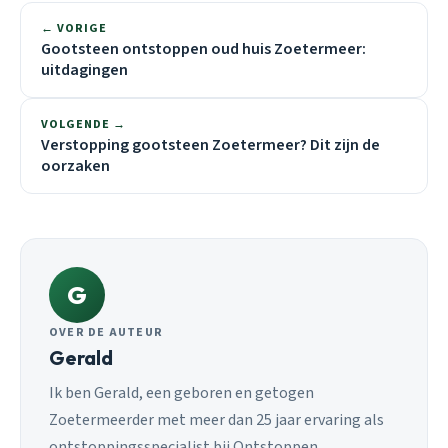
← VORIGE
Gootsteen ontstoppen oud huis Zoetermeer:
uitdagingen
VOLGENDE →
Verstopping gootsteen Zoetermeer? Dit zijn de
oorzaken
G
OVER DE AUTEUR
Gerald
Ik ben Gerald, een geboren en getogen
Zoetermeerder met meer dan 25 jaar ervaring als
ontstoppingsspecialist bij Ontstoppen