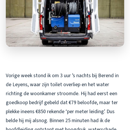
Vorige week stond ik om 3 uur ’s nachts bij Berend in
de Leyens, waar zijn toilet overliep en het water
richting de woonkamer stroomde. Hij had eerst een
goedkoop bedrijf gebeld dat €79 beloofde, maar ter
plekke ineens €850 rekende ‘per meter leiding’. Dus
belde hij mij alsnog. Binnen 25 minuten had ik de
hoofdleiding ontstopt met hoogdruk, waterschade