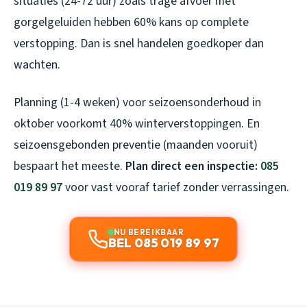
situaties (24-72 uur) zoals trage afvoer met
gorgelgeluiden hebben 60% kans op complete
verstopping. Dan is snel handelen goedkoper dan
wachten.
Planning (1-4 weken) voor seizoensonderhoud in
oktober voorkomt 40% winterverstoppingen. En
seizoensgebonden preventie (maanden vooruit)
bespaart het meeste.
Plan direct een inspectie:
085
019 89 97
voor vast vooraf tarief zonder verrassingen.
NU BEREIKBAAR
BEL 085 019 89 97