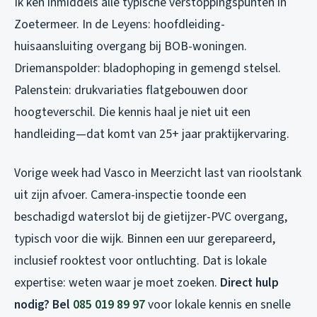
Ik ken inmiddels alle typische verstoppingspunten in
Zoetermeer. In de Leyens: hoofdleiding-
huisaansluiting overgang bij BOB-woningen.
Driemanspolder: bladophoping in gemengd stelsel.
Palenstein: drukvariaties flatgebouwen door
hoogteverschil. Die kennis haal je niet uit een
handleiding—dat komt van 25+ jaar praktijkervaring.
Vorige week had Vasco in Meerzicht last van rioolstank
uit zijn afvoer. Camera-inspectie toonde een
beschadigd waterslot bij de gietijzer-PVC overgang,
typisch voor die wijk. Binnen een uur gerepareerd,
inclusief rooktest voor ontluchting. Dat is lokale
expertise: weten waar je moet zoeken.
Direct hulp
nodig? Bel
085 019 89 97
voor lokale kennis en snelle