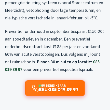
gemengde riolering systeem (vooral Stadscentrum en
Meerzicht), vetophoping door lage temperaturen, en
die typische vorstschade in januari-februari bij -5°C.
Preventief onderhoud in september bespaart €150-200
aan spoedtarieven in december. Een preventief
onderhoudscontract kost €185 per jaar en voorkomt
60% van acute verstoppingen. Dus volgens mij loont
dat ruimschoots.
Binnen 30 minuten op locatie:
085
019 89 97
voor een preventief inspectieafspraak.
NU BEREIKBAAR
BEL 085 019 89 97