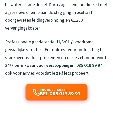
bij waterschade. In het Dorp zag ik iemand die zelf met
agressieve chemie aan de slag ging—resultaat:
doorgevreten leidingverbinding en €1.200
vervangingskosten.
Professionele gasdetectie (H₂S/CH₄) voorkomt
gevaarlijke situaties. En rooktest voor ontluchting bij
stankoverlast lost problemen op die je zelf nooit vindt.
24/7 bereikbaar voor verstoppingen:
085 019 89 97
—
ook voor advies voordat je zelf iets probeert.
NU BEREIKBAAR
BEL 085 019 89 97