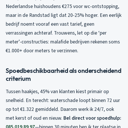
Nederlandse huishoudens €275 voor wc-ontstopping,
maar in de Randstad ligt dat 20-25% hoger. Een eerlijk
bedrijf noemt vooraf een vast tarief, geen
verrassingen achteraf. Trouwens, let op die ‘per
meter’-constructies: malafide bedrijven rekenen soms
€1.000+ door meters te verzinnen.
Spoedbeschikbaarheid als onderscheidend
criterium
Tussen haakjes, 45% van klanten kiest primair op
snelheid. En terecht: waterschade loopt binnen 72 uur
op tot €1.322 gemiddeld. Daarom werk ik 24/7, ook
met kerst of oud en nieuw.
Bel direct voor spoedhulp:
085 019 89 97
—binnen 30 minuten ben ik ter plaatse in