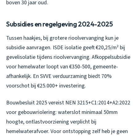
boven 30 jaar oud.
Subsidies en regelgeving 2024-2025
Tussen haakjes, bij grotere rioolvervanging kun je
subsidie aanvragen. ISDE isolatie geeft €20,25/m² bij
gevelisolatie tijdens rioolvervanging. Afkoppelsubsidie
voor hemelwater loopt van €350-500, gemeente-
afhankelijk. En SVVE verduurzaming biedt 70%
voorschot bij €25.000+ investering.
Bouwbesluit 2025 vereist NEN 3215+C1:2014+A2:2022
voor gebouwriolering: waterslot minimaal 50mm
hoogte, ontlastvoorziening verplicht bij
hemelwaterafvoer. Voor ontstopping zelf heb je geen