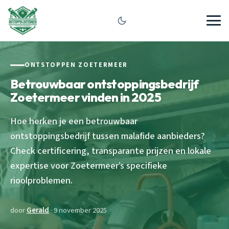
ONTSTOPPEN ZOETERMEER
Betrouwbaar ontstoppingsbedrijf
Zoetermeer vinden in 2025
Hoe herken je een betrouwbaar
ontstoppingsbedrijf tussen malafide aanbieders?
Check certificering, transparante prijzen en lokale
expertise voor Zoetermeer’s specifieke
rioolproblemen.
door
Gerald
· 9 november 2025