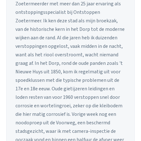
Zoetermeerder met meer dan 25 jaar ervaring als
ontstoppingsspecialist bij Ontstoppen
Zoetermeer. Ik ken deze stad als mijn broekzak,
van de historische kern in het Dorp tot de moderne
wijken aan de rand. Al die jaren heb ik duizenden
verstoppingen opgelost, vaak midden in de nacht,
want als het riool overstroomt, wacht niemand
graag af. In het Dorp, rond de oude panden zoals 't
Nieuwe Huys uit 1850, kom ik regelmatig uit voor
spoedklussen met die typische problemen uit de
17e en 18e eeuw. Oude gietijzeren leidingen en
loden resten van voor 1960 verstoppen snel door
corrosie en wortelingroei, zeker op die kleibodem
die hier matig corrosief is. Vorige week nog een
noodoproep uit de Voorweg, een beschermd
stadsgezicht, waar ik met camera-inspectie de
oorzaak vond en binnen een halfuur de afvoer weer