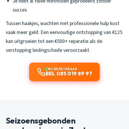
Je hebt al twee methoden geprobeerd zonder
succes
Tussen haakjes, wachten met professionele hulp kost
vaak meer geld. Een eenvoudige ontstopping van €125
kan uitgroeien tot een €500+ reparatie als de
verstopping leidingschade veroorzaakt.
NU BEREIKBAAR
BEL 085 019 89 97
Seizoensgebonden