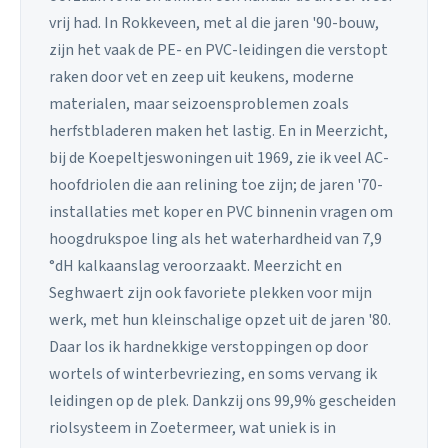
vrij had. In Rokkeveen, met al die jaren '90-bouw,
zijn het vaak de PE- en PVC-leidingen die verstopt
raken door vet en zeep uit keukens, moderne
materialen, maar seizoensproblemen zoals
herfstbladeren maken het lastig. En in Meerzicht,
bij de Koepeltjeswoningen uit 1969, zie ik veel AC-
hoofdriolen die aan relining toe zijn; de jaren '70-
installaties met koper en PVC binnenin vragen om
hoogdrukspoe ling als het waterhardheid van 7,9
°dH kalkaanslag veroorzaakt. Meerzicht en
Seghwaert zijn ook favoriete plekken voor mijn
werk, met hun kleinschalige opzet uit de jaren '80.
Daar los ik hardnekkige verstoppingen op door
wortels of winterbevriezing, en soms vervang ik
leidingen op de plek. Dankzij ons 99,9% gescheiden
riolsysteem in Zoetermeer, wat uniek is in