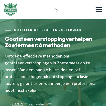
GOOTSTEEN ONTSTOPPEN ZOETERMEER
Gootsteen verstopping verhelpen
Zoetermeer: 6 methoden
Ontdek 6 effectieve methoden om
gootsteenverstoppingen in Zoetermeer op te
lossen. Van eenvoudige huismiddelen tot
professionele hogedruk ontstopping. Inclusief
kosten, garanties en wanneer je een professional
moet inschakelen.
door
Gerald
· 20 september 2025