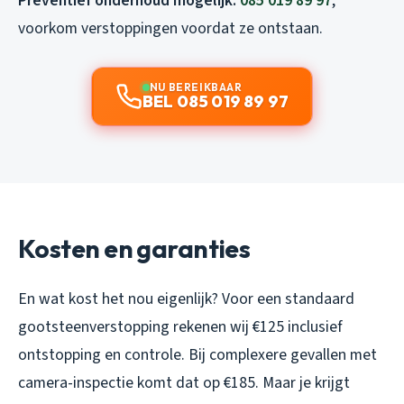
Preventief onderhoud mogelijk:
085 019 89 97
,
voorkom verstoppingen voordat ze ontstaan.
NU BEREIKBAAR
BEL 085 019 89 97
Kosten en garanties
En wat kost het nou eigenlijk? Voor een standaard
gootsteenverstopping rekenen wij €125 inclusief
ontstopping en controle. Bij complexere gevallen met
camera-inspectie komt dat op €185. Maar je krijgt