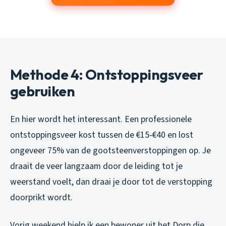
Methode 4: Ontstoppingsveer
gebruiken
En hier wordt het interessant. Een professionele
ontstoppingsveer kost tussen de €15-€40 en lost
ongeveer 75% van de gootsteenverstoppingen op. Je
draait de veer langzaam door de leiding tot je
weerstand voelt, dan draai je door tot de verstopping
doorprikt wordt.
Vorig weekend hielp ik een bewoner uit het Dorp die