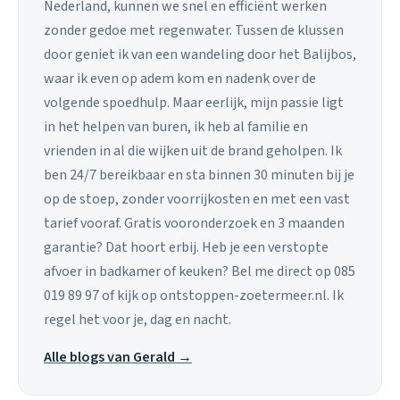
Nederland, kunnen we snel en efficiënt werken
zonder gedoe met regenwater. Tussen de klussen
door geniet ik van een wandeling door het Balijbos,
waar ik even op adem kom en nadenk over de
volgende spoedhulp. Maar eerlijk, mijn passie ligt
in het helpen van buren, ik heb al familie en
vrienden in al die wijken uit de brand geholpen. Ik
ben 24/7 bereikbaar en sta binnen 30 minuten bij je
op de stoep, zonder voorrijkosten en met een vast
tarief vooraf. Gratis vooronderzoek en 3 maanden
garantie? Dat hoort erbij. Heb je een verstopte
afvoer in badkamer of keuken? Bel me direct op 085
019 89 97 of kijk op ontstoppen-zoetermeer.nl. Ik
regel het voor je, dag en nacht.
Alle blogs van Gerald →