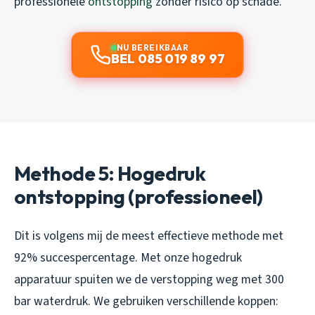
professionele
ontstopping
zonder risico op schade.
NU BEREIKBAAR
BEL 085 019 89 97
Methode 5: Hogedruk
ontstopping (professioneel)
Dit is volgens mij de meest effectieve methode met
92% succespercentage. Met onze hogedruk
apparatuur spuiten we de verstopping weg met 300
bar waterdruk. We gebruiken verschillende koppen: