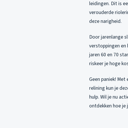
leidingen. Dit is
verouderde rioler
deze narigheid.
Door jarenlange s
verstoppingen en 
jaren 60 en 70 sta
riskeer je hoge k
Geen paniek! Met 
relining kun je d
hulp. Wil je nu ac
ontdekken hoe je 