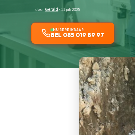
door
Gerald
· 11 juli 2025
NU BEREIKBAAR
BEL 085 019 89 97