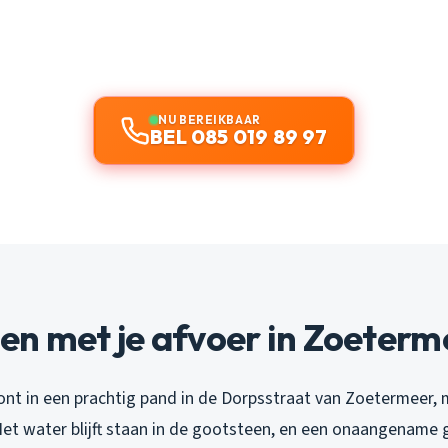
NU BEREIKBAAR
BEL 085 019 89 97
en met je afvoer in Zoeterm
oont in een prachtig pand in de Dorpsstraat van Zoetermeer, 
Het water blijft staan in de gootsteen, en een onaangename 