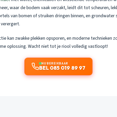
eer, waar de bodem vaak verzakt, leidt dit tot scheuren, le
rtels van bomen of struiken dringen binnen, en grondwater si
verergert.
tie kan zwakke plekken opsporen, en moderne technieken zoa
e oplossing. Wacht niet tot je riool volledig vastloopt!
NU BEREIKBAAR
BEL 085 019 89 97