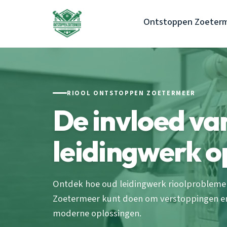
Ontstoppen Zoeter
RIOOL ONTSTOPPEN ZOETERMEER
De invloed va
leidingwerk op
Ontdek hoe oud leidingwerk rioolproblemen
Zoetermeer kunt doen om verstoppingen e
moderne oplossingen.