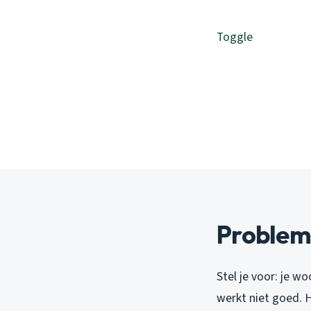
Toggle
Problem
Stel je voor: je w
werkt niet goed. 