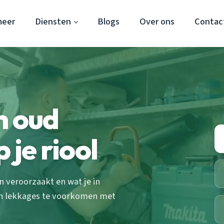
meer
Diensten
Blogs
Over ons
Contac
n oud
 je riool
 veroorzaakt en wat je in
n lekkages te voorkomen met