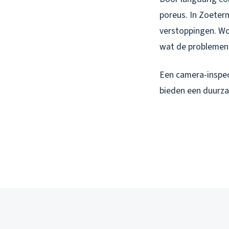
poreus. In Zoeterm
verstoppingen. Wo
wat de problemen 
Een camera-inspec
bieden een duurzam