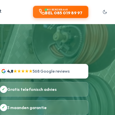
t
NU BEREIKBAAR
BEL 085 019 89 97
4,8
★★★★★
568 Google reviews
✓
Gratis telefonisch advies
✓
3 maanden garantie