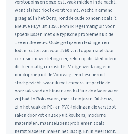
verstoppingen opgelost, vaak midden in de nacht,
want als het riool overstroomt, wacht niemand
graag af. In het Dorp, rond de oude panden zoals 't
Nieuwe Huys uit 1850, kom ik regelmatig uit voor
spoedklussen met die typische problemen uit de
17e en 18e eeuw. Oude gietijzeren leidingen en
loden resten van voor 1960 verstoppen snel door
corrosie en wortelingroei, zeker op die kleibodem
die hier matig corrosief is. Vorige week nog een
noodoproep uit de Voorweg, een beschermd
stadsgezicht, waar ik met camera-inspectie de
oorzaak vond en binnen een halfuur de afvoer weer
vrij had. In Rokkeveen, met al die jaren '90-bouw,
zijn het vaak de PE- en PVC-leidingen die verstopt
raken door vet en zeep uit keukens, moderne
materialen, maar seizoensproblemen zoals
herfstbladeren maken het lastig. En in Meerzicht,