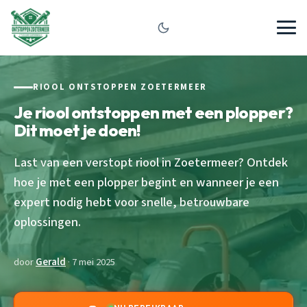
RIOOL ONTSTOPPEN ZOETERMEER
Je riool ontstoppen met een plopper?
Dit moet je doen!
Last van een verstopt riool in Zoetermeer? Ontdek
hoe je met een plopper begint en wanneer je een
expert nodig hebt voor snelle, betrouwbare
oplossingen.
door
Gerald
· 7 mei 2025