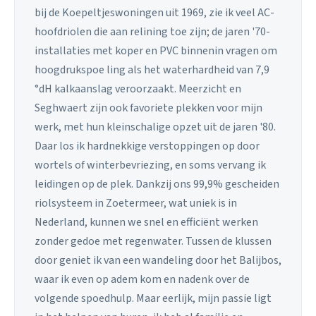
bij de Koepeltjeswoningen uit 1969, zie ik veel AC-
hoofdriolen die aan relining toe zijn; de jaren '70-
installaties met koper en PVC binnenin vragen om
hoogdrukspoe ling als het waterhardheid van 7,9
°dH kalkaanslag veroorzaakt. Meerzicht en
Seghwaert zijn ook favoriete plekken voor mijn
werk, met hun kleinschalige opzet uit de jaren '80.
Daar los ik hardnekkige verstoppingen op door
wortels of winterbevriezing, en soms vervang ik
leidingen op de plek. Dankzij ons 99,9% gescheiden
riolsysteem in Zoetermeer, wat uniek is in
Nederland, kunnen we snel en efficiënt werken
zonder gedoe met regenwater. Tussen de klussen
door geniet ik van een wandeling door het Balijbos,
waar ik even op adem kom en nadenk over de
volgende spoedhulp. Maar eerlijk, mijn passie ligt