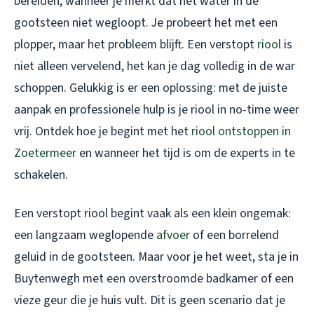
bereiden, wanneer je merkt dat het water in de
gootsteen niet wegloopt. Je probeert het met een
plopper, maar het probleem blijft. Een verstopt
riool
is
niet alleen vervelend, het kan je dag volledig in de war
schoppen. Gelukkig is er een oplossing: met de juiste
aanpak en professionele hulp is je riool in no-time weer
vrij. Ontdek hoe je begint met het
riool ontstoppen in
Zoetermeer
en wanneer het tijd is om de experts in te
schakelen.
Een verstopt riool begint vaak als een klein ongemak:
een langzaam weglopende
afvoer
of een borrelend
geluid in de gootsteen. Maar voor je het weet, sta je in
Buytenwegh met een overstroomde badkamer of een
vieze geur die je huis vult. Dit is geen scenario dat je