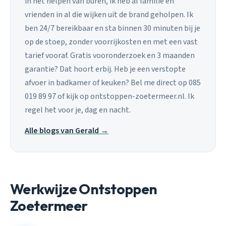
in het helpen van buren, ik heb al familie en
vrienden in al die wijken uit de brand geholpen. Ik
ben 24/7 bereikbaar en sta binnen 30 minuten bij je
op de stoep, zonder voorrijkosten en met een vast
tarief vooraf. Gratis vooronderzoek en 3 maanden
garantie? Dat hoort erbij. Heb je een verstopte
afvoer in badkamer of keuken? Bel me direct op 085
019 89 97 of kijk op ontstoppen-zoetermeer.nl. Ik
regel het voor je, dag en nacht.
Alle blogs van Gerald →
Werkwijze Ontstoppen
Zoetermeer