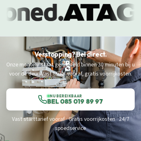
Verstopping? Bel direct.
Onze monteur staat gemiddeld binnen 30 minuten bij u
voor de deur. Vast tarief vooraf, gratis voorrijkosten.
NU BEREIKBAAR
BEL 085 019 89 97
Vast starttarief vooraf · Gratis voorrijkosten · 24/7
spoedservice