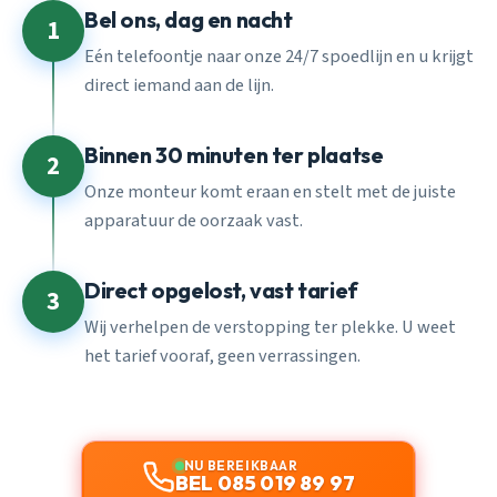
Bel ons, dag en nacht
1
Eén telefoontje naar onze 24/7 spoedlijn en u krijgt
direct iemand aan de lijn.
Binnen 30 minuten ter plaatse
2
Onze monteur komt eraan en stelt met de juiste
apparatuur de oorzaak vast.
Direct opgelost, vast tarief
3
Wij verhelpen de verstopping ter plekke. U weet
het tarief vooraf, geen verrassingen.
NU BEREIKBAAR
BEL 085 019 89 97