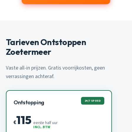
Tarieven Ontstoppen
Zoetermeer
Vaste all-in prijzen. Gratis voorrijkosten, geen
verrassingen achteraf.
24/7 SPOED
Ontstopping
115
€
eerste half uur
INCL. BTW