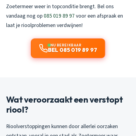
Zoetermeer weer in topconditie brengt. Bel ons
vandaag nog op
085 019 89 97
voor een afspraak en
laat je rioolproblemen verdwijnen!
NU BEREIKBAAR
BEL 085 019 89 97
Wat veroorzaakt een verstopt
riool?
Rioolverstoppingen kunnen door allerlei oorzaken
ontstaan, vooral in een stad als Zoetermeer waar