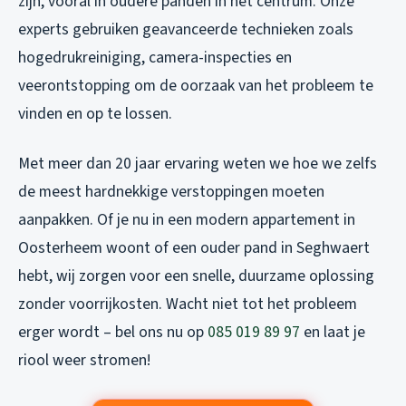
zijn, vooral in oudere panden in het centrum. Onze
experts gebruiken geavanceerde technieken zoals
hogedrukreiniging, camera-inspecties en
veerontstopping om de oorzaak van het probleem te
vinden en op te lossen.
Met meer dan 20 jaar ervaring weten we hoe we zelfs
de meest hardnekkige verstoppingen moeten
aanpakken. Of je nu in een modern appartement in
Oosterheem woont of een ouder pand in Seghwaert
hebt, wij zorgen voor een snelle, duurzame oplossing
zonder voorrijkosten. Wacht niet tot het probleem
erger wordt – bel ons nu op
085 019 89 97
en laat je
riool weer stromen!