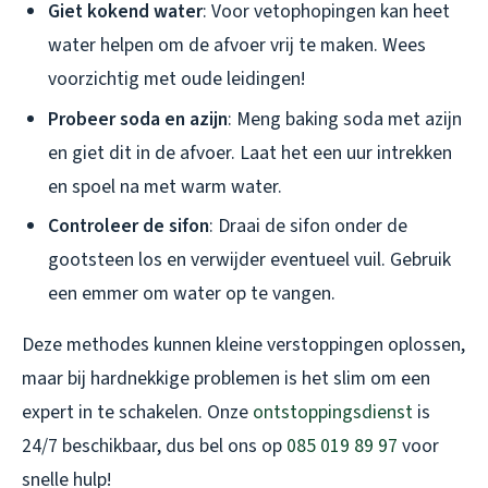
Giet kokend water
: Voor vetophopingen kan heet
water helpen om de afvoer vrij te maken. Wees
voorzichtig met oude leidingen!
Probeer soda en azijn
: Meng baking soda met azijn
en giet dit in de afvoer. Laat het een uur intrekken
en spoel na met warm water.
Controleer de sifon
: Draai de sifon onder de
gootsteen los en verwijder eventueel vuil. Gebruik
een emmer om water op te vangen.
Deze methodes kunnen kleine verstoppingen oplossen,
maar bij hardnekkige problemen is het slim om een
expert in te schakelen. Onze
ontstoppingsdienst
is
24/7 beschikbaar, dus bel ons op
085 019 89 97
voor
snelle hulp!