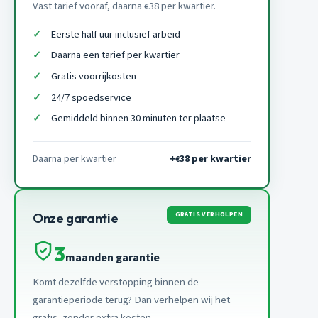
Vast tarief vooraf, daarna
38 per kwartier.
€
Eerste half uur inclusief arbeid
Daarna een tarief per kwartier
Gratis voorrijkosten
24/7 spoedservice
Gemiddeld binnen 30 minuten ter plaatse
Daarna per kwartier
+
38 per kwartier
€
GRATIS VERHOLPEN
Onze garantie
3
maanden garantie
Komt dezelfde verstopping binnen de
garantieperiode terug? Dan verhelpen wij het
gratis, zonder extra kosten.