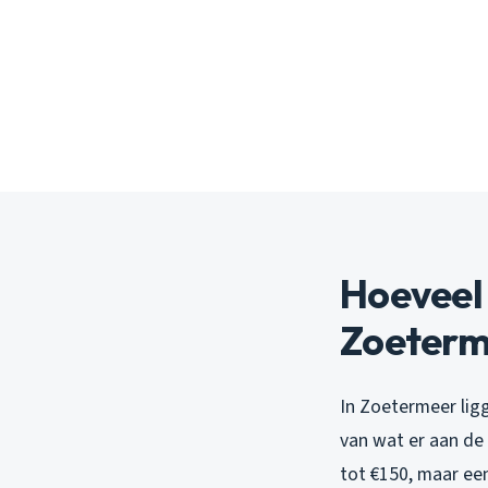
Hoeveel 
Zoeterm
In Zoetermeer lig
van wat er aan de
tot €150, maar ee