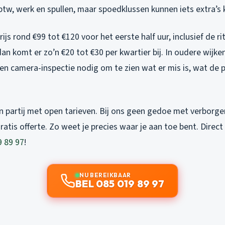
tw, werk en spullen, maar spoedklussen kunnen iets extra’s 
ijs rond €99 tot €120 voor het eerste half uur, inclusief de ri
dan komt er zo’n €20 tot €30 per kwartier bij. In oudere wijke
n camera-inspectie nodig om te zien wat er mis is, wat de pr
en partij met open tarieven. Bij ons geen gedoe met verborge
gratis offerte. Zo weet je precies waar je aan toe bent. Direct
9 89 97
!
NU BEREIKBAAR
BEL 085 019 89 97