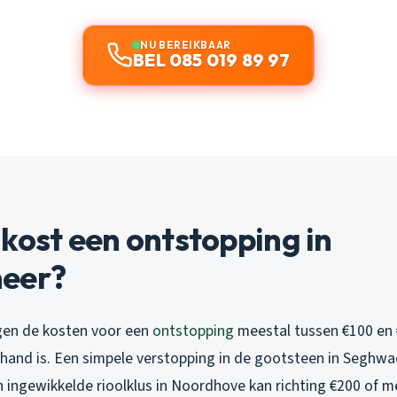
NU BEREIKBAAR
BEL 085 019 89 97
kost een ontstopping in
eer?
gen de kosten voor een
ontstopping
meestal tussen €100 en €
 hand is. Een simpele verstopping in de gootsteen in Seghwa
n ingewikkelde rioolklus in Noordhove kan richting €200 of 