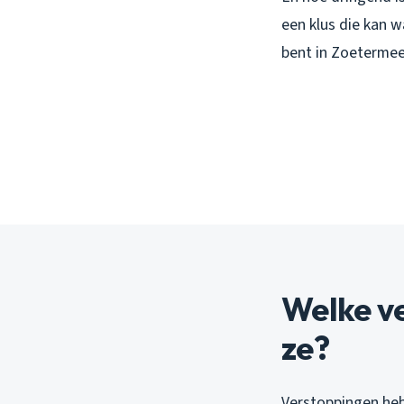
een klus die kan w
bent in Zoetermee
Welke ve
ze?
Verstoppingen heb 