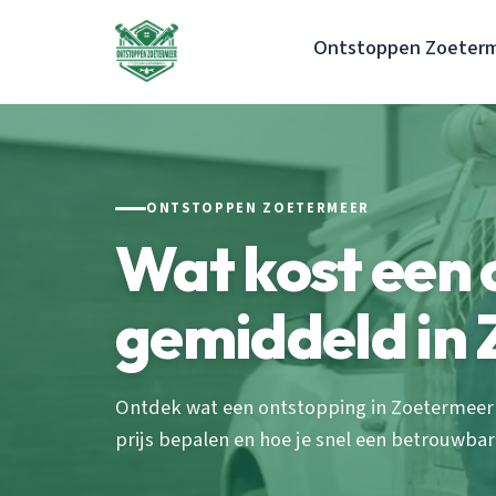
Ontstoppen Zoeter
ONTSTOPPEN ZOETERMEER
Wat kost een 
gemiddeld in
Ontdek wat een ontstopping in Zoetermeer
prijs bepalen en hoe je snel een betrouwbar