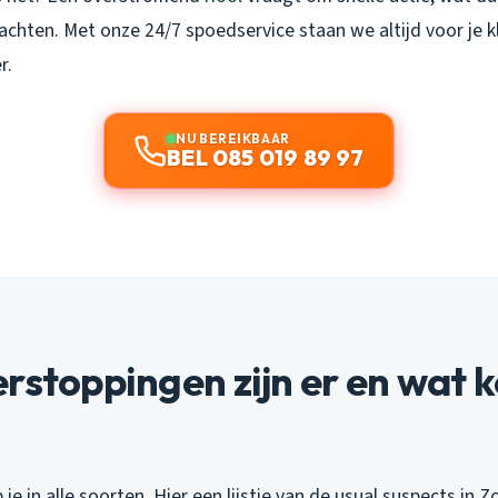
achten. Met onze 24/7 spoedservice staan we altijd voor je k
r.
NU BEREIKBAAR
BEL 085 019 89 97
rstoppingen zijn er en wat 
je in alle soorten. Hier een lijstje van de usual suspects in