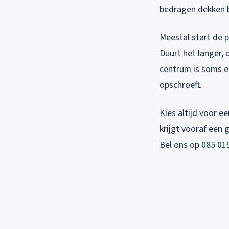
bedragen dekken b
Meestal start de pr
Duurt het langer, 
centrum is soms ee
opschroeft.
Kies altijd voor e
krijgt vooraf een 
Bel ons op
085 01