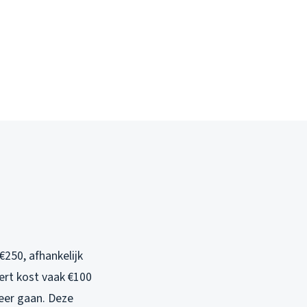
250, afhankelijk
ert kost vaak €100
meer gaan. Deze