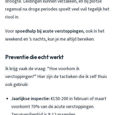
droogte. Leidingen kunnen verzakken, en bij plotse
regenval na droge periodes spoelt veel vuil tegelijk het
riool in.
Voor
spoedhulp bij acute verstoppingen
, ook in het
weekend en ’s nachts, kun je me altijd bereiken.
Preventie die echt werkt
Ik krijg vaak de vraag: “Hoe voorkom ik
verstoppingen?” Hier zijn de tactieken die ik zelf thuis
ook gebruik:
Jaarlijkse inspectie:
€150-200 in februari of maart
voorkomt 70% van de acute verstoppingen.
Terugverdientijd is 8-12 maanden.