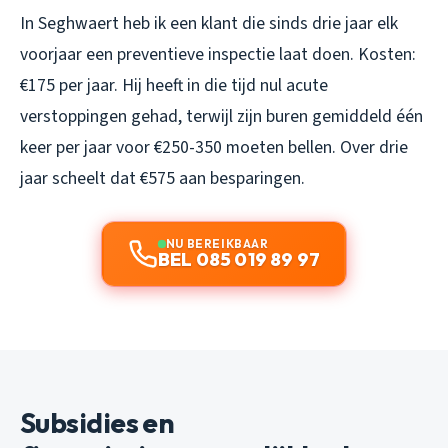
In Seghwaert heb ik een klant die sinds drie jaar elk
voorjaar een preventieve inspectie laat doen. Kosten:
€175 per jaar. Hij heeft in die tijd nul acute
verstoppingen gehad, terwijl zijn buren gemiddeld één
keer per jaar voor €250-350 moeten bellen. Over drie
jaar scheelt dat €575 aan besparingen.
NU BEREIKBAAR
BEL 085 019 89 97
Subsidies en