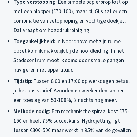
Type verstopping:
Een simpele papierprop lost op
met een plopper (€70-100), maar bij Gijs zat er een
combinatie van vetophoping en vochtige doekjes.
Dat vraagt om hogedrukreiniging.
Toegankelijkheid:
In Noordhove met zijn ruime
opzet kom ik makkelijk bij de hoofdleiding. In het
Stadscentrum moet ik soms door smalle gangen
navigeren met apparatuur.
Tijdstip:
Tussen 8:00 en 17:00 op werkdagen betaal
je het basistarief. Avonden en weekenden kennen
een toeslag van 50-100%, ’s nachts nog meer.
Methode nodig:
Een mechanische spiraal kost €75-
150 en heeft 75% succeskans. Hydrojetting ligt
tussen €300-500 maar werkt in 95% van de gevallen