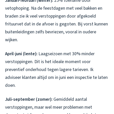
Januari-februari (winter):
25% toename door
vetophoping. Na de feestdagen met veel bakken en
braden zie ik veel verstoppingen door afgekoeld
frituurvet dat in de afvoer is gegoten. Bij vorst kunnen
buitenleidingen zelfs bevriezen, vooral in oudere
wijken.
April-juni (lente):
Laagseizoen met 30% minder
verstoppingen. Dit is het ideale moment voor
preventief onderhoud tegen lagere tarieven. Ik
adviseer klanten altijd om in juni een inspectie te laten
doen.
Juli-september (zomer):
Gemiddeld aantal
verstoppingen, maar wel meer problemen met