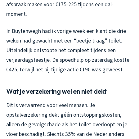
afspraak maken voor €175-225 tijdens een dal-
moment.
In Buytenwegh had ik vorige week een klant die drie
weken had gewacht met een “beetje traag” toilet.
Uiteindelijk ontstopte het compleet tijdens een
verjaardagsfeestje. De spoedhulp op zaterdag kostte
€425, terwijl het bij tijdige actie €190 was geweest.
Wat je verzekering wel en niet dekt
Dit is verwarrend voor veel mensen. Je
opstalverzekering dekt géén ontstoppingskosten,
alleen de gevolgschade als het toilet overloopt en je
vloer beschadigt. Slechts 35% van de Nederlanders