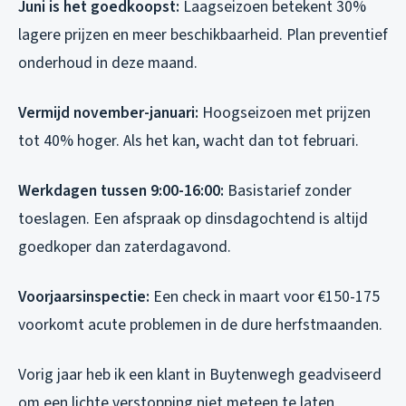
Juni is het goedkoopst:
Laagseizoen betekent 30%
lagere prijzen en meer beschikbaarheid. Plan preventief
onderhoud in deze maand.
Vermijd november-januari:
Hoogseizoen met prijzen
tot 40% hoger. Als het kan, wacht dan tot februari.
Werkdagen tussen 9:00-16:00:
Basistarief zonder
toeslagen. Een afspraak op dinsdagochtend is altijd
goedkoper dan zaterdagavond.
Voorjaarsinspectie:
Een check in maart voor €150-175
voorkomt acute problemen in de dure herfstmaanden.
Vorig jaar heb ik een klant in Buytenwegh geadviseerd
om een lichte verstopping niet meteen te laten