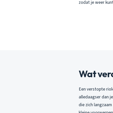
zodat je weer kun
Wat vero
Een verstopte riol
alledaagser dan je
die zich langzaam 
kleine voorwerpen