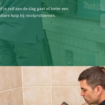
 je zelf aan de slag gaat of beter een
wbare hulp bij rioolproblemen.