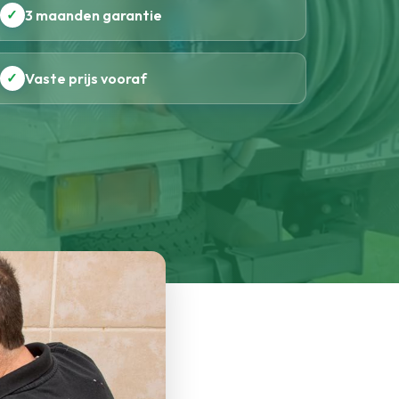
✓
3 maanden garantie
✓
Vaste prijs vooraf