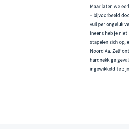
Maar laten we eerli
– bijvoorbeeld doo
vuil per ongeluk v
Ineens heb je niet
stapelen zich op, 
Noord Aa. Zelf ont
hardnekkige gevall
ingewikkeld te zij