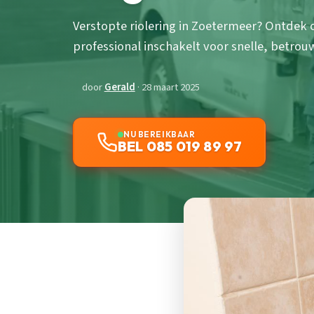
Verstopte riolering in Zoetermeer? Ontdek of
professional inschakelt voor snelle, betrou
door
Gerald
· 28 maart 2025
NU BEREIKBAAR
BEL 085 019 89 97