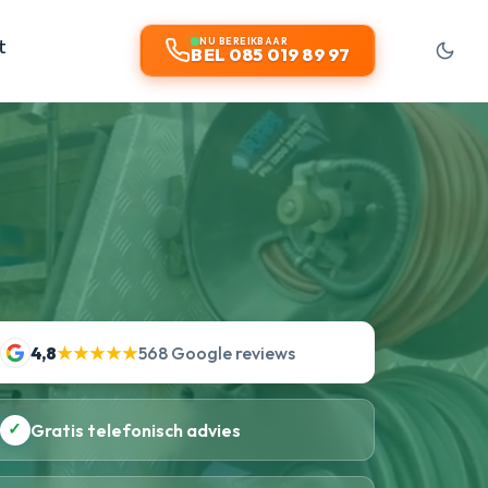
t
NU BEREIKBAAR
BEL 085 019 89 97
4,8
★★★★★
568 Google reviews
✓
Gratis telefonisch advies