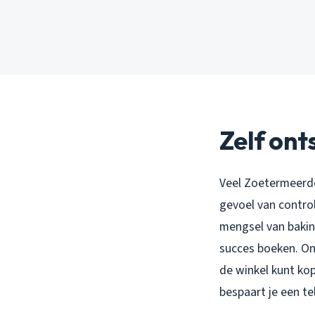
Zelf ont
Veel Zoetermeerde
gevoel van control
mengsel van baking
succes boeken. Onl
de winkel kunt ko
bespaart je een te