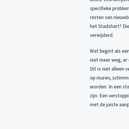
specifieke problem
resten van nieuwb
het Stadshart? Die
verwijderd.
Wat begint als ee
niet meer weg, er 
Dit is niet alleen
op muren, schimme
worden. In een sta
zijn. Een verstopp
met de juiste aanp