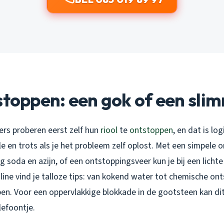
stoppen: een gok of een sli
rs proberen eerst zelf hun
riool
te
ontstoppen
, en dat is lo
e en trots als je het probleem zelf oplost. Met een simpele 
 soda en azijn, of een ontstoppingsveer kun je bij een lich
ine vind je talloze tips: van kokend water tot chemische onts
pen. Voor een oppervlakkige blokkade in de gootsteen kan di
lefoontje.