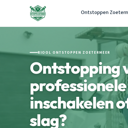
Ontstoppen Zoeter
RIOOL ONTSTOPPEN ZOETERMEER
Ontstopping v
professionele
inschakelen of
slag?