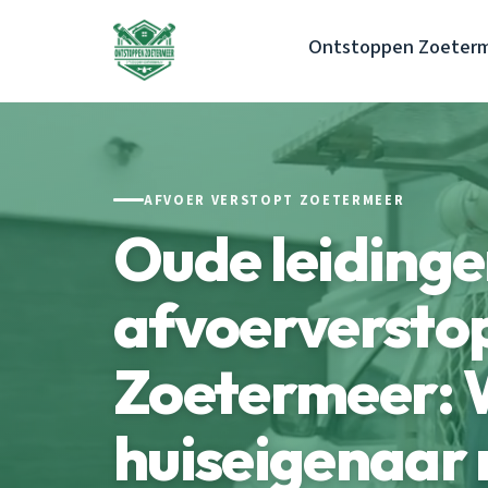
Ontstoppen Zoeter
AFVOER VERSTOPT ZOETERMEER
Oude leiding
afvoerversto
Zoetermeer: 
huiseigenaar