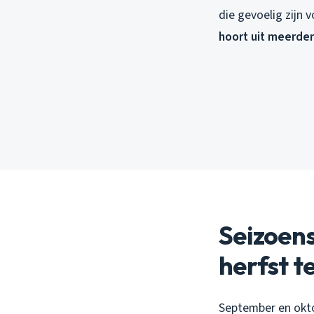
die gevoelig zijn
hoort uit meerder
Seizoen
herfst 
September en okto