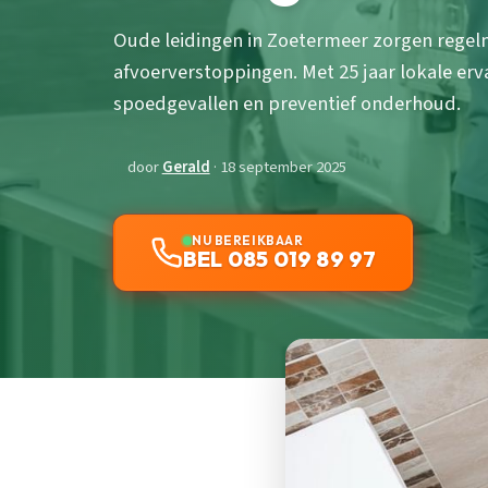
Oude leidingen in Zoetermeer zorgen regel
afvoerverstoppingen. Met 25 jaar lokale erva
spoedgevallen en preventief onderhoud.
door
Gerald
· 18 september 2025
NU BEREIKBAAR
BEL 085 019 89 97