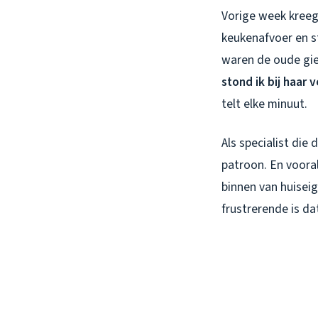
Vorige week kreeg
keukenafvoer en st
waren de oude giet
stond ik bij haar 
telt elke minuut.
Als specialist die 
patroon. En voora
binnen van huisei
frustrerende is d