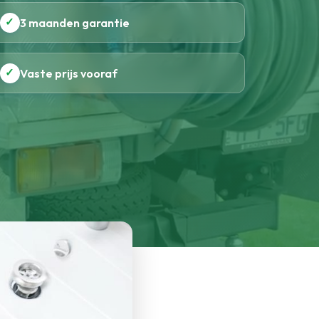
✓
3 maanden garantie
✓
Vaste prijs vooraf