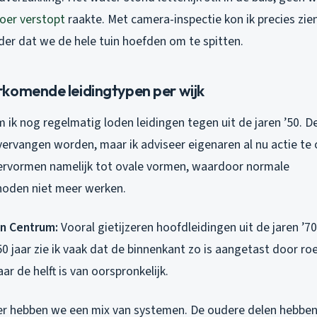
oer verstopt
raakte. Met camera-inspectie kon ik precies zie
der dat we de hele tuin hoefden om te spitten.
komende leidingtypen per wijk
 ik nog regelmatig loden leidingen tegen uit de jaren ’50. 
 vervangen worden, maar ik adviseer eigenaren al nu actie t
ervormen namelijk tot ovale vormen, waardoor normale
oden niet meer werken.
n Centrum:
Vooral gietijzeren hoofdleidingen uit de jaren ’70
0 jaar zie ik vaak dat de binnenkant zo is aangetast door ro
 de helft is van oorspronkelijk.
r hebben we een mix van systemen. De oudere delen hebben