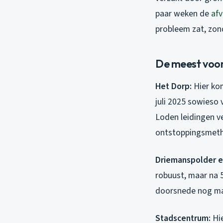
paar weken de
afv
probleem zat, zon
De meest voor
Het Dorp:
Hier kom
juli 2025 sowieso
Loden leidingen v
ontstoppingsmeth
Driemanspolder e
robuust, maar na 5
doorsnede nog maar
Stadscentrum:
Hie