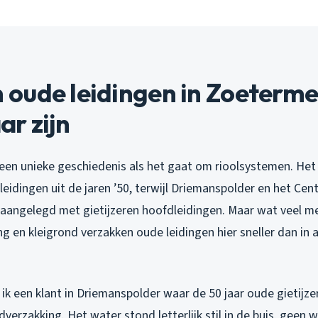
oude leidingen in Zoeterme
r zijn
een unieke geschiedenis als het gaat om rioolsystemen. Het
 leidingen uit de jaren ’50, terwijl Driemanspolder en het Ce
jn aangelegd met gietijzeren hoofdleidingen. Maar wat veel m
ng en kleigrond verzakken oude leidingen hier sneller dan in 
k een klant in Driemanspolder waar de 50 jaar oude gietijze
verzakking. Het water stond letterlijk stil in de buis, geen 