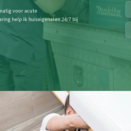
matig voor acute
ring help ik huiseigenaren 24/7 bij