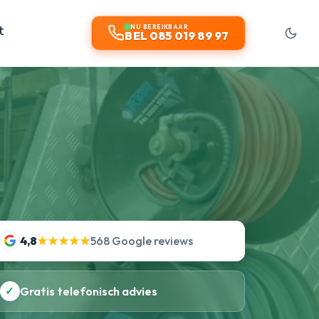
t
NU BEREIKBAAR
BEL 085 019 89 97
4,8
★★★★★
568 Google reviews
✓
Gratis telefonisch advies