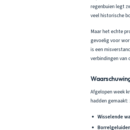
regenbuien legt z
veel historische b
Maar het echte pr
gevoelig voor wor
is een misverstand
verbindingen van 
Waarschuwings
Afgelopen week kr
hadden gemaakt: z
Wisselende wat
Borrelgeluiden