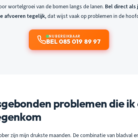
 voor wortelgroei van de bomen langs de lanen.
Bel direct als
e afvoeren tegelijk
, dat wijst vaak op problemen in de hoof
NU BEREIKBAAR
BEL 085 019 89 97
sgebonden problemen die ik 
tegenkom
ber zijn mijn drukste maanden. De combinatie van bladval e