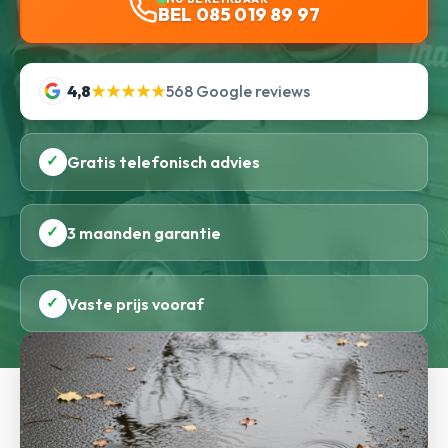
BEL 085 019 89 97
4,8
★★★★★
568 Google reviews
✓
Gratis telefonisch advies
✓
3 maanden garantie
✓
Vaste prijs vooraf