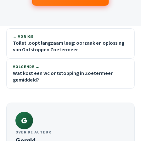
← VORIGE
Toilet loopt langzaam leeg: oorzaak en oplossing
van Ontstoppen Zoetermeer
VOLGENDE →
Wat kost een wc ontstopping in Zoetermeer
gemiddeld?
G
OVER DE AUTEUR
Gerald