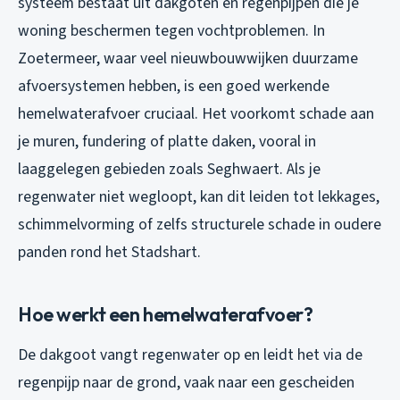
systeem bestaat uit dakgoten en regenpijpen die je
woning beschermen tegen vochtproblemen. In
Zoetermeer, waar veel nieuwbouwwijken duurzame
afvoersystemen hebben, is een goed werkende
hemelwaterafvoer cruciaal. Het voorkomt schade aan
je muren, fundering of platte daken, vooral in
laaggelegen gebieden zoals Seghwaert. Als je
regenwater niet wegloopt
, kan dit leiden tot lekkages,
schimmelvorming of zelfs structurele schade in oudere
panden rond het Stadshart.
Hoe werkt een hemelwaterafvoer?
De dakgoot vangt regenwater op en leidt het via de
regenpijp naar de grond, vaak naar een gescheiden