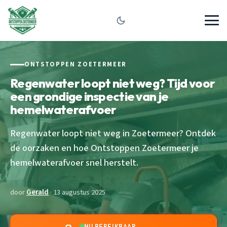
ONTSTOPPEN ZOETERMEER
Regenwater loopt niet weg? Tijd voor
een grondige inspectie van je
hemelwaterafvoer
Regenwater loopt niet weg in Zoetermeer? Ontdek
de oorzaken en hoe Ontstoppen Zoetermeer je
hemelwaterafvoer snel herstelt.
door
Gerald
· 13 augustus 2025
NU BEREIKBAAR