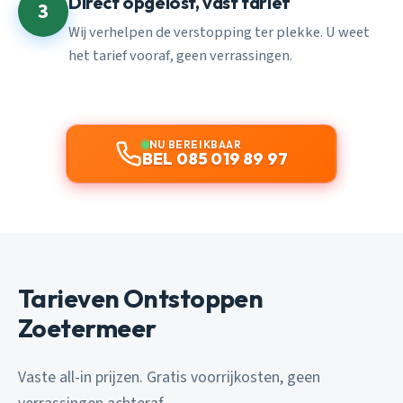
Direct opgelost, vast tarief
3
Wij verhelpen de verstopping ter plekke. U weet
het tarief vooraf, geen verrassingen.
NU BEREIKBAAR
BEL 085 019 89 97
Tarieven Ontstoppen
Zoetermeer
Vaste all-in prijzen. Gratis voorrijkosten, geen