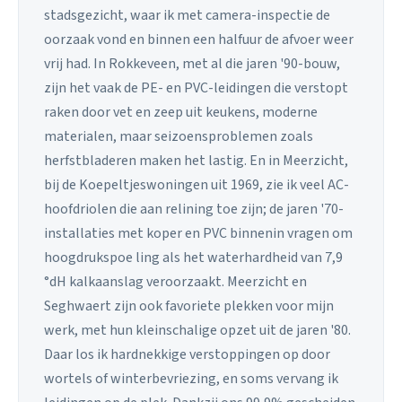
stadsgezicht, waar ik met camera-inspectie de
oorzaak vond en binnen een halfuur de afvoer weer
vrij had. In Rokkeveen, met al die jaren '90-bouw,
zijn het vaak de PE- en PVC-leidingen die verstopt
raken door vet en zeep uit keukens, moderne
materialen, maar seizoensproblemen zoals
herfstbladeren maken het lastig. En in Meerzicht,
bij de Koepeltjeswoningen uit 1969, zie ik veel AC-
hoofdriolen die aan relining toe zijn; de jaren '70-
installaties met koper en PVC binnenin vragen om
hoogdrukspoe ling als het waterhardheid van 7,9
°dH kalkaanslag veroorzaakt. Meerzicht en
Seghwaert zijn ook favoriete plekken voor mijn
werk, met hun kleinschalige opzet uit de jaren '80.
Daar los ik hardnekkige verstoppingen op door
wortels of winterbevriezing, en soms vervang ik