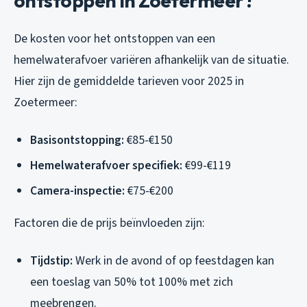
ontstoppen in Zoetermeer?
De kosten voor het ontstoppen van een
hemelwaterafvoer variëren afhankelijk van de situatie.
Hier zijn de gemiddelde tarieven voor 2025 in
Zoetermeer:
Basisontstopping:
€85-€150
Hemelwaterafvoer specifiek:
€99-€119
Camera-inspectie:
€75-€200
Factoren die de prijs beïnvloeden zijn:
Tijdstip:
Werk in de avond of op feestdagen kan
een toeslag van 50% tot 100% met zich
meebrengen.