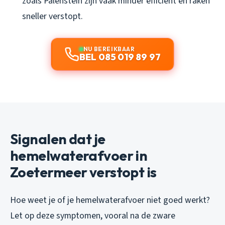
zoals Palenstein zijn vaak minder efficiënt en raken
sneller verstopt.
NU BEREIKBAAR
BEL 085 019 89 97
Signalen dat je
hemelwaterafvoer in
Zoetermeer verstopt is
Hoe weet je of je hemelwaterafvoer niet goed werkt?
Let op deze symptomen, vooral na de zware