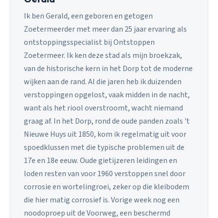
Ik ben Gerald, een geboren en getogen
Zoetermeerder met meer dan 25 jaar ervaring als
ontstoppingsspecialist bij Ontstoppen
Zoetermeer. Ik ken deze stad als mijn broekzak,
van de historische kern in het Dorp tot de moderne
wijken aan de rand. Al die jaren heb ik duizenden
verstoppingen opgelost, vaak midden in de nacht,
want als het riool overstroomt, wacht niemand
graag af. In het Dorp, rond de oude panden zoals 't
Nieuwe Huys uit 1850, kom ik regelmatig uit voor
spoedklussen met die typische problemen uit de
17e en 18e eeuw. Oude gietijzeren leidingen en
loden resten van voor 1960 verstoppen snel door
corrosie en wortelingroei, zeker op die kleibodem
die hier matig corrosief is. Vorige week nog een
noodoproep uit de Voorweg, een beschermd