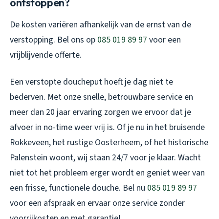
ontstoppen?
De kosten variëren afhankelijk van de ernst van de
verstopping. Bel ons op
085 019 89 97
voor een
vrijblijvende offerte.
Een verstopte doucheput hoeft je dag niet te
bederven. Met onze snelle, betrouwbare service en
meer dan 20 jaar ervaring zorgen we ervoor dat je
afvoer in no-time weer vrij is. Of je nu in het bruisende
Rokkeveen, het rustige Oosterheem, of het historische
Palenstein woont, wij staan 24/7 voor je klaar. Wacht
niet tot het probleem erger wordt en geniet weer van
een frisse, functionele douche. Bel nu
085 019 89 97
voor een afspraak en ervaar onze service zonder
voorrijkosten en met garantie!