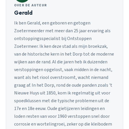
OVER DE AUTEUR
Gerald
Ik ben Gerald, een geboren en getogen
Zoetermeerder met meer dan 25 jaar ervaring als
ontstoppingsspecialist bij Ontstoppen
Zoetermeer. Ik ken deze stad als mijn broekzak,
van de historische kern in het Dorp tot de moderne
wijken aan de rand. Al die jaren heb ik duizenden
verstoppingen opgelost, vaak midden in de nacht,
want als het riool overstroomt, wacht niemand
graag af. In het Dorp, rond de oude panden zoals 't
Nieuwe Huys uit 1850, kom ik regelmatig uit voor
spoedklussen met die typische problemen uit de
17e en 18e eeuw. Oude gietijzeren leidingen en
loden resten van voor 1960 verstoppen snel door
corrosie en wortelingroei, zeker op die kleibodem