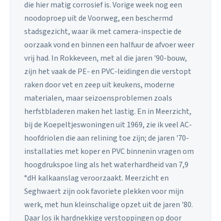
die hier matig corrosief is. Vorige week nog een
noodoproep uit de Voorweg, een beschermd
stadsgezicht, waar ik met camera-inspectie de
oorzaak vond en binnen een halfuur de afvoer weer
vrij had. In Rokkeveen, met al die jaren '90-bouw,
zijn het vaak de PE- en PVC-leidingen die verstopt
raken door vet en zeep uit keukens, moderne
materialen, maar seizoensproblemen zoals
herfstbladeren maken het lastig. En in Meerzicht,
bij de Koepeltjeswoningen uit 1969, zie ik veel AC-
hoofdriolen die aan relining toe zijn; de jaren '70-
installaties met koper en PVC binnenin vragen om
hoogdrukspoe ling als het waterhardheid van 7,9
°dH kalkaanslag veroorzaakt. Meerzicht en
Seghwaert zijn ook favoriete plekken voor mijn
werk, met hun kleinschalige opzet uit de jaren '80.
Daar los ik hardnekkige verstoppingen op door