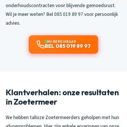
onderhoudscontracten voor blijvende gemoedsrust.
Wil je meer weten? Bel
085 019 89 97
voor persoonlijk
advies.
NU BEREIKBAAR
BEL 085 019 89 97
Klantverhalen: onze resultaten
in Zoetermeer
We hebben talloze Zoetermeerders geholpen met hun
afvoerproblemen. Hier zijn enkele ervaringen van onze