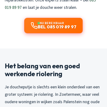
reparatiekosten. Onze experts staan klaar – bel
085
019 89 97
en laat je douche weer stralen.
NU BEREIKBAAR
BEL 085 019 89 97
Het belang van een goed
werkende riolering
Je doucheputje is slechts een klein onderdeel van een
groter systeem: je riolering. In Zoetermeer, waar veel
oudere woningen in wijken zoals Palenstein nog oude