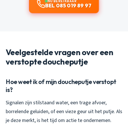
NU BEREIKBAAR
BEL 085 019 89 97
Veelgestelde vragen over een
verstopte doucheputje
Hoe weet ik of mijn doucheputje verstopt
is?
Signalen zijn stilstaand water, een trage afvoer,
borrelende geluiden, of een vieze geur uit het putje. Als
je deze merkt, is het tijd om actie te ondernemen.