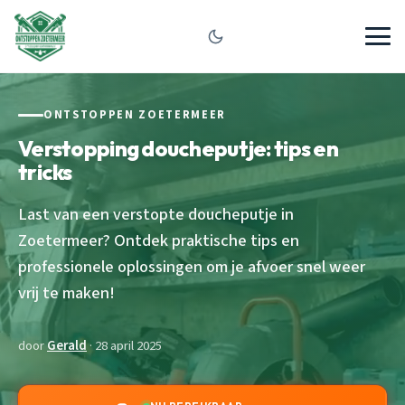
ONTSTOPPEN ZOETERMEER
Verstopping doucheputje: tips en
tricks
Last van een verstopte doucheputje in
Zoetermeer? Ontdek praktische tips en
professionele oplossingen om je afvoer snel weer
vrij te maken!
door
Gerald
· 28 april 2025