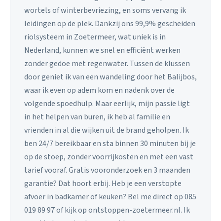
wortels of winterbevriezing, en soms vervang ik
leidingen op de plek. Dankzij ons 99,9% gescheiden
riolsysteem in Zoetermeer, wat uniek is in
Nederland, kunnen we snel en efficiënt werken
zonder gedoe met regenwater. Tussen de klussen
door geniet ik van een wandeling door het Balijbos,
waar ik even op adem kom en nadenk over de
volgende spoedhulp. Maar eerlijk, mijn passie ligt
in het helpen van buren, ik heb al familie en
vrienden in al die wijken uit de brand geholpen. Ik
ben 24/7 bereikbaar en sta binnen 30 minuten bij je
op de stoep, zonder voorrijkosten en met een vast
tarief vooraf. Gratis vooronderzoek en 3 maanden
garantie? Dat hoort erbij. Heb je een verstopte
afvoer in badkamer of keuken? Bel me direct op 085
019 89 97 of kijk op ontstoppen-zoetermeer.nl. Ik