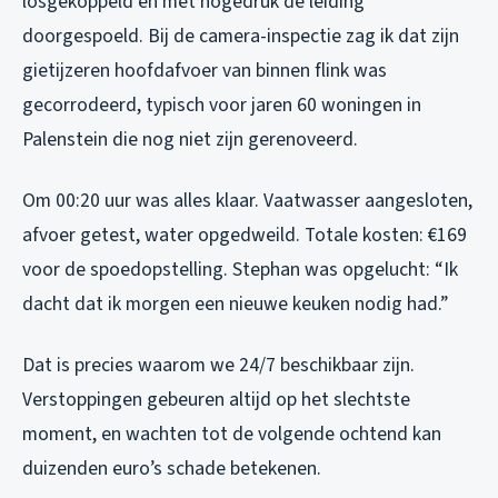
losgekoppeld en met hogedruk de leiding
doorgespoeld. Bij de camera-inspectie zag ik dat zijn
gietijzeren hoofdafvoer van binnen flink was
gecorrodeerd, typisch voor jaren 60 woningen in
Palenstein die nog niet zijn gerenoveerd.
Om 00:20 uur was alles klaar. Vaatwasser aangesloten,
afvoer getest, water opgedweild. Totale kosten: €169
voor de spoedopstelling. Stephan was opgelucht: “Ik
dacht dat ik morgen een nieuwe keuken nodig had.”
Dat is precies waarom we 24/7 beschikbaar zijn.
Verstoppingen gebeuren altijd op het slechtste
moment, en wachten tot de volgende ochtend kan
duizenden euro’s schade betekenen.