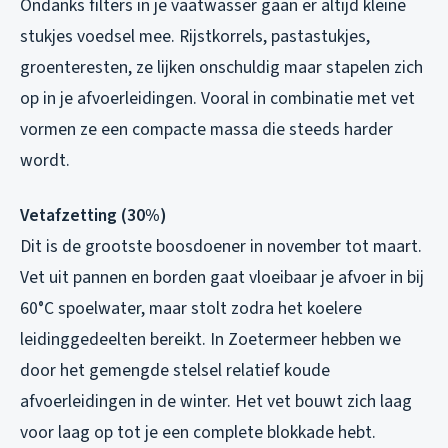
Ondanks filters in je vaatwasser gaan er altijd kleine
stukjes voedsel mee. Rijstkorrels, pastastukjes,
groenteresten, ze lijken onschuldig maar stapelen zich
op in je afvoerleidingen. Vooral in combinatie met vet
vormen ze een compacte massa die steeds harder
wordt.
Vetafzetting (30%)
Dit is de grootste boosdoener in november tot maart.
Vet uit pannen en borden gaat vloeibaar je afvoer in bij
60°C spoelwater, maar stolt zodra het koelere
leidinggedeelten bereikt. In Zoetermeer hebben we
door het gemengde stelsel relatief koude
afvoerleidingen in de winter. Het vet bouwt zich laag
voor laag op tot je een complete blokkade hebt.