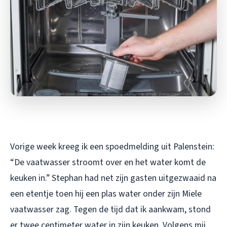
Vorige week kreeg ik een spoedmelding uit Palenstein:
“De vaatwasser stroomt over en het water komt de
keuken in.” Stephan had net zijn gasten uitgezwaaid na
een etentje toen hij een plas water onder zijn Miele
vaatwasser zag. Tegen de tijd dat ik aankwam, stond
er twee centimeter water in zijn keuken. Volgens mij