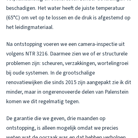
beschadigen. Het water heeft de juiste temperatuur
(65°C) om vet op te lossen en de druk is afgestemd op
het leidingmateriaal.
Na ontstopping voeren we een camera-inspectie uit
volgens NTR 3216. Daarmee zien we of er structurele
problemen zijn: scheuren, verzakkingen, wortelingroei
bij oude systemen. In de grootschalige
renovatiewijken die sinds 2015 zijn aangepakt zie ik dit
minder, maar in ongerenoveerde delen van Palenstein
komen we dit regelmatig tegen.
De garantie die we geven, drie maanden op
ontstopping, is alleen mogelijk omdat we precies
weten wat de oorzaak was en dat hebben verholpen.