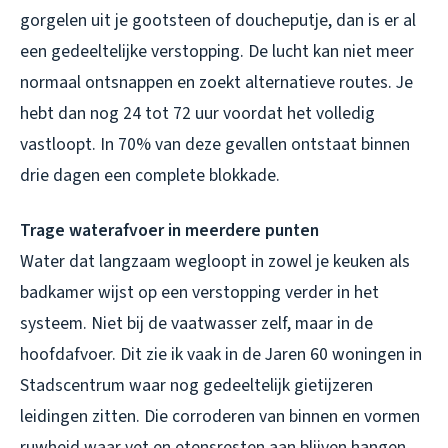
gorgelen uit je gootsteen of doucheputje, dan is er al
een gedeeltelijke verstopping. De lucht kan niet meer
normaal ontsnappen en zoekt alternatieve routes. Je
hebt dan nog 24 tot 72 uur voordat het volledig
vastloopt. In 70% van deze gevallen ontstaat binnen
drie dagen een complete blokkade.
Trage waterafvoer in meerdere punten
Water dat langzaam wegloopt in zowel je keuken als
badkamer wijst op een verstopping verder in het
systeem. Niet bij de vaatwasser zelf, maar in de
hoofdafvoer. Dit zie ik vaak in de Jaren 60 woningen in
Stadscentrum waar nog gedeeltelijk gietijzeren
leidingen zitten. Die corroderen van binnen en vormen
ruwheid waar vet en etensresten aan blijven hangen.