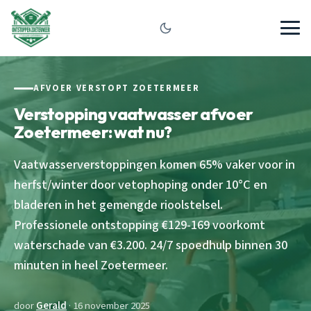
AFVOER VERSTOPT ZOETERMEER
Verstopping vaatwasser afvoer
Zoetermeer: wat nu?
Vaatwasserverstoppingen komen 65% vaker voor in
herfst/winter door vetophoping onder 10°C en
bladeren in het gemengde rioolstelsel.
Professionele ontstopping €129-169 voorkomt
waterschade van €3.200. 24/7 spoedhulp binnen 30
minuten in heel Zoetermeer.
door
Gerald
· 16 november 2025