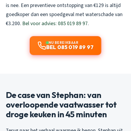
is nee. Een preventieve ontstopping van €129 is altijd
goedkoper dan een spoedgeval met waterschade van
€3.200.
Bel voor advies: 085 019 89 97
.
NU BEREIKBAAR
BEL 085 019 89 97
De case van Stephan: van
overloopende vaatwasser tot
droge keuken in 45 minuten
Terug naar het verhaal waarmee ik begon. Stephan uit