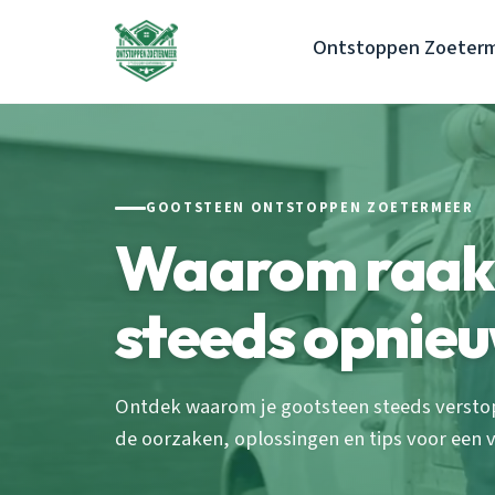
Ontstoppen Zoeter
GOOTSTEEN ONTSTOPPEN ZOETERMEER
Waarom raakt
steeds opnieu
Ontdek waarom je gootsteen steeds verstopt
de oorzaken, oplossingen en tips voor een v