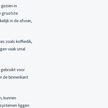
 gezien in
e grootste
lijk in de afvoer,
es zoals koffiedik,
ingen vaak smal
 gebruikt voor
an de binnenkant
n, kunnen
ssystemen liggen.