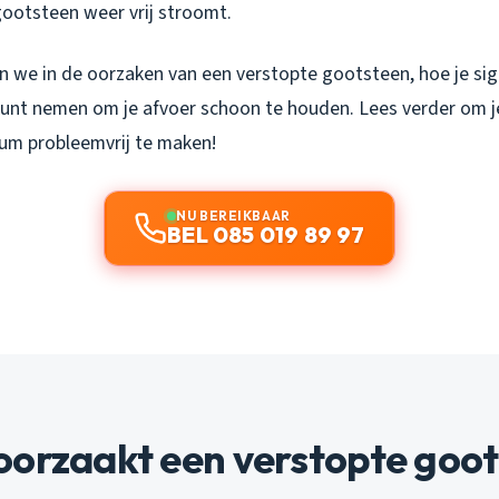
gootsteen weer vrij stroomt.
n we in de oorzaken van een verstopte gootsteen, hoe je sig
kunt nemen om je afvoer schoon te houden. Lees verder om j
um probleemvrij te maken!
NU BEREIKBAAR
BEL 085 019 89 97
oorzaakt een verstopte goo