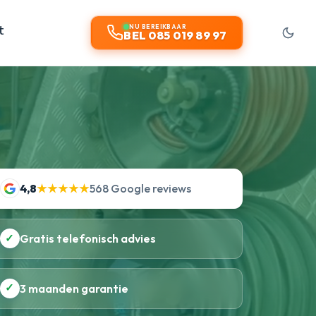
t
NU BEREIKBAAR
BEL 085 019 89 97
4,8
★★★★★
568 Google reviews
✓
Gratis telefonisch advies
✓
3 maanden garantie