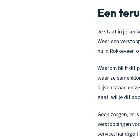
Een teru
Je staat in je keu
Weer een verstoppi
nu in Rokkeveen o
Waarom blijft dit
waar ze samenklon
blijven staan en z
gaat, wil je dit s
Geen zorgen, er is
verstoppingen vo
service, handige t