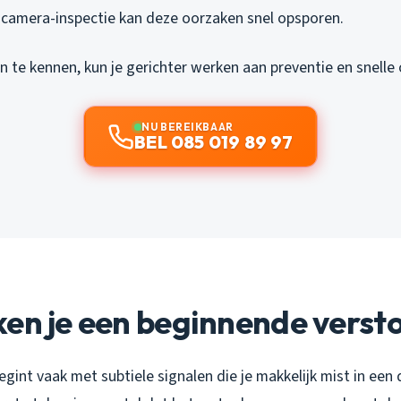
 camera-inspectie kan deze oorzaken snel opsporen.
 te kennen, kun je gerichter werken aan preventie en snelle
NU BEREIKBAAR
BEL 085 019 89 97
en je een beginnende verst
gint vaak met subtiele signalen die je makkelijk mist in een