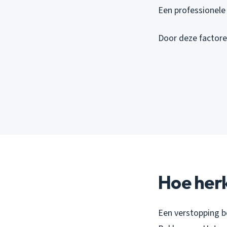
Een professionele
Door deze factoren
Hoe herk
Een verstopping be