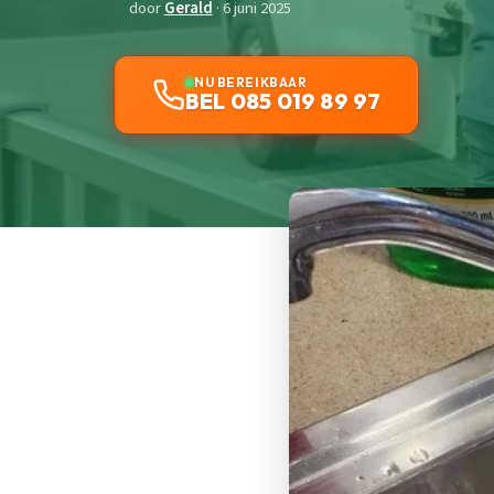
door
Gerald
· 6 juni 2025
NU BEREIKBAAR
BEL 085 019 89 97