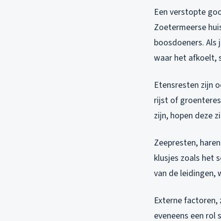
Een verstopte goo
Zoetermeerse huis
boosdoeners. Als j
waar het afkoelt, 
Etensresten zijn o
rijst of groentere
zijn, hopen deze z
Zeepresten, haren 
klusjes zoals het
van de leidingen,
Externe factoren, 
eveneens een rol s