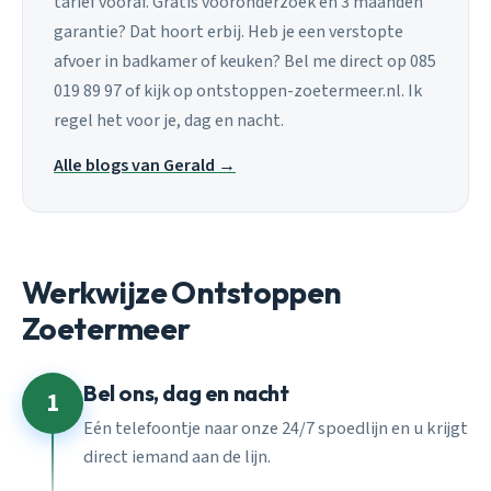
tarief vooraf. Gratis vooronderzoek en 3 maanden
garantie? Dat hoort erbij. Heb je een verstopte
afvoer in badkamer of keuken? Bel me direct op 085
019 89 97 of kijk op ontstoppen-zoetermeer.nl. Ik
regel het voor je, dag en nacht.
Alle blogs van Gerald →
Werkwijze Ontstoppen
Zoetermeer
Bel ons, dag en nacht
1
Eén telefoontje naar onze 24/7 spoedlijn en u krijgt
direct iemand aan de lijn.