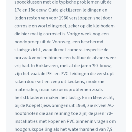
spoedklussen met die typische problemen uit de
17e en 18e eeuw. Oude gietijzeren leidingen en
loden resten van voor 1960 verstoppen snel door
corrosie en wortelingroei, zeker op die kleibodem
die hier matig corrosief is. Vorige week nog een
noodoproep uit de Voorweg, een beschermd
stadsgezicht, waar ik met camera-inspectie de
oorzaak vond en binnen een halfuur de afvoer weer
vrij had. In Rokkeveen, met al die jaren '90-bouw,
zijn het vaak de PE- en PVC-leidingen die verstopt
raken door vet en zeep uit keukens, moderne
materialen, maar seizoensproblemen zoals
herfstbladeren maken het lastig. En in Meerzicht,
bij de Koepeltjeswoningen uit 1969, zie ik veel AC-
hoofdriolen die aan relining toe zijn; de jaren '70-
installaties met koper en PVC binnenin vragen om
hoogdrukspoe ling als het waterhardheid van 7,9