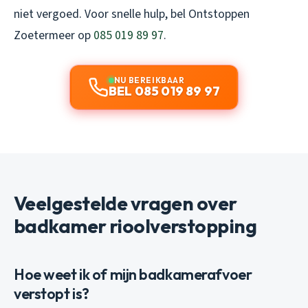
niet vergoed. Voor snelle hulp, bel Ontstoppen
Zoetermeer op
085 019 89 97
.
NU BEREIKBAAR
BEL 085 019 89 97
Veelgestelde vragen over
badkamer rioolverstopping
Hoe weet ik of mijn badkamerafvoer
verstopt is?