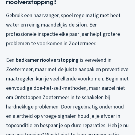
rioolverstopping?
Gebruik een haarvanger, spoel regelmatig met heet
water en reinig maandelijks de sifon. Een
professionele inspectie elke paar jaar helpt grotere
problemen te voorkomen in Zoetermeer.
Een
badkamer rioolverstopping
is vervelend in
Zoetermeer, maar met de juiste aanpak en preventieve
maatregelen kun je veel ellende voorkomen. Begin met
eenvoudige doe-het-zelf-methoden, maar aarzel niet
om Ontstoppen Zoetermeer in te schakelen bij
hardnekkige problemen. Door regelmatig onderhoud
en alertheid op vroege signalen houd je je afvoer in
topconditie en bespaar je op dure reparaties. Heb je nu
een verstopping? Wacht niet te lang en neem actie