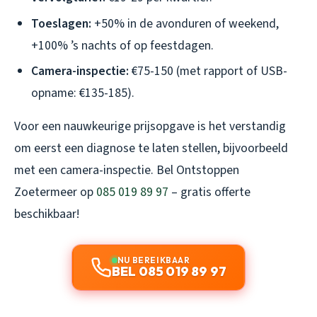
Toeslagen:
+50% in de avonduren of weekend,
+100% ’s nachts of op feestdagen.
Camera-inspectie:
€75-150 (met rapport of USB-
opname: €135-185).
Voor een nauwkeurige prijsopgave is het verstandig
om eerst een diagnose te laten stellen, bijvoorbeeld
met een camera-inspectie. Bel Ontstoppen
Zoetermeer op
085 019 89 97
– gratis offerte
beschikbaar!
NU BEREIKBAAR
BEL 085 019 89 97