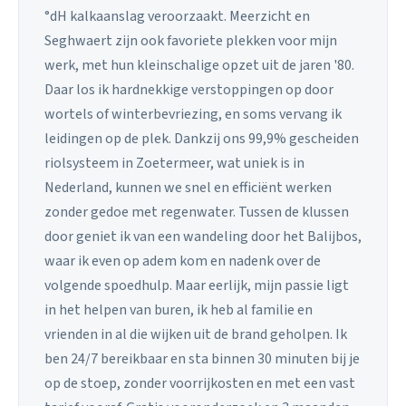
°dH kalkaanslag veroorzaakt. Meerzicht en
Seghwaert zijn ook favoriete plekken voor mijn
werk, met hun kleinschalige opzet uit de jaren '80.
Daar los ik hardnekkige verstoppingen op door
wortels of winterbevriezing, en soms vervang ik
leidingen op de plek. Dankzij ons 99,9% gescheiden
riolsysteem in Zoetermeer, wat uniek is in
Nederland, kunnen we snel en efficiënt werken
zonder gedoe met regenwater. Tussen de klussen
door geniet ik van een wandeling door het Balijbos,
waar ik even op adem kom en nadenk over de
volgende spoedhulp. Maar eerlijk, mijn passie ligt
in het helpen van buren, ik heb al familie en
vrienden in al die wijken uit de brand geholpen. Ik
ben 24/7 bereikbaar en sta binnen 30 minuten bij je
op de stoep, zonder voorrijkosten en met een vast