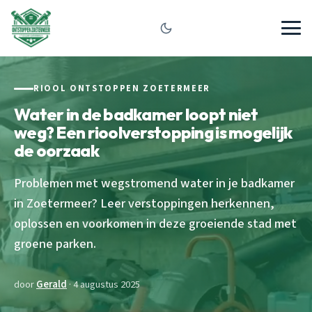
RIOOL ONTSTOPPEN ZOETERMEER
Water in de badkamer loopt niet
weg? Een rioolverstopping is mogelijk
de oorzaak
Problemen met wegstromend water in je badkamer
in Zoetermeer? Leer verstoppingen herkennen,
oplossen en voorkomen in deze groeiende stad met
groene parken.
door
Gerald
· 4 augustus 2025