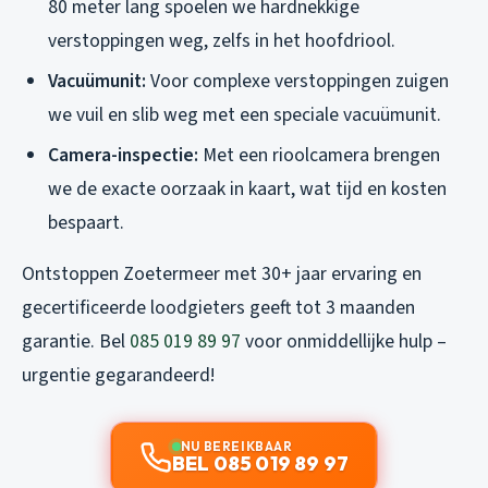
80 meter lang spoelen we hardnekkige
verstoppingen weg, zelfs in het hoofdriool.
Vacuümunit:
Voor complexe verstoppingen zuigen
we vuil en slib weg met een speciale vacuümunit.
Camera-inspectie:
Met een rioolcamera brengen
we de exacte oorzaak in kaart, wat tijd en kosten
bespaart.
Ontstoppen Zoetermeer met 30+ jaar ervaring en
gecertificeerde loodgieters geeft tot 3 maanden
garantie. Bel
085 019 89 97
voor onmiddellijke hulp –
urgentie gegarandeerd!
NU BEREIKBAAR
BEL 085 019 89 97