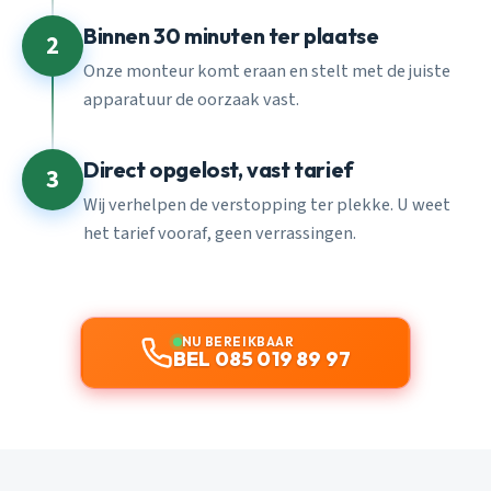
Binnen 30 minuten ter plaatse
2
Onze monteur komt eraan en stelt met de juiste
apparatuur de oorzaak vast.
Direct opgelost, vast tarief
3
Wij verhelpen de verstopping ter plekke. U weet
het tarief vooraf, geen verrassingen.
NU BEREIKBAAR
BEL 085 019 89 97