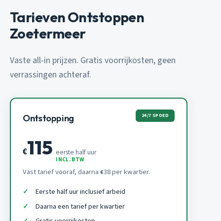
Tarieven Ontstoppen
Zoetermeer
Vaste all-in prijzen. Gratis voorrijkosten, geen
verrassingen achteraf.
24/7 SPOED
Ontstopping
115
€
eerste half uur
INCL. BTW
Vast tarief vooraf, daarna
38 per kwartier.
€
Eerste half uur inclusief arbeid
Daarna een tarief per kwartier
Gratis voorrijkosten