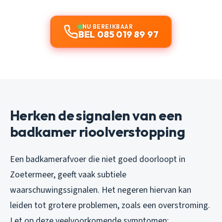
NU BEREIKBAAR
BEL 085 019 89 97
Herken de signalen van een
badkamer rioolverstopping
Een badkamerafvoer die niet goed doorloopt in
Zoetermeer, geeft vaak subtiele
waarschuwingssignalen. Het negeren hiervan kan
leiden tot grotere problemen, zoals een overstroming.
Let op deze veelvoorkomende symptomen: